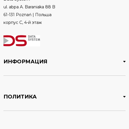
ul. abpa A. Baraniaka 88 B
61-131 Poznań | Польша
корпус C, 4-й этаж
ИНФОРМАЦИЯ
ПОЛИТИКА