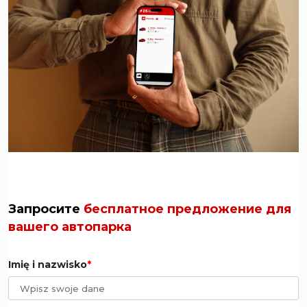
Запросите
бесплатное предложение для
вашего автопарка
Imię i nazwisko