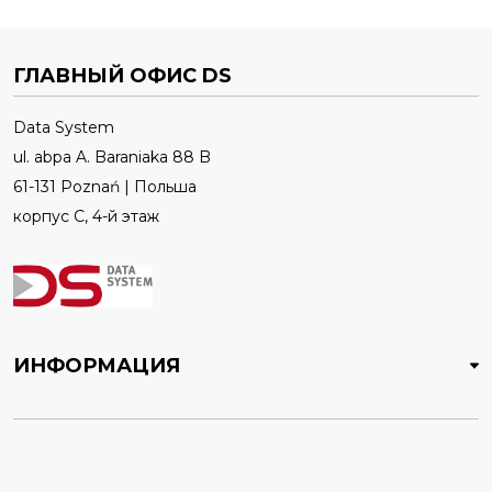
ГЛАВНЫЙ ОФИС DS
Data System
ul. abpa A. Baraniaka 88 B
61-131 Poznań | Польша
корпус C, 4-й этаж
ИНФОРМАЦИЯ