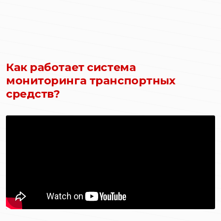
Как работает система
мониторинга транспортных
средств?