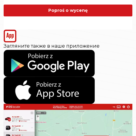
Poproś o wycenę
Загляните также в наше приложение