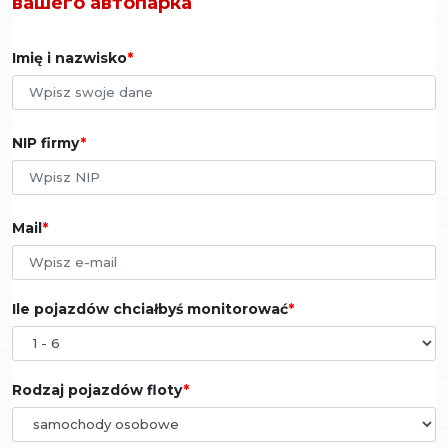
вашего автопарка
Imię i nazwisko
NIP firmy
Mail
Ile pojazdów chciałbyś monitorować
Rodzaj pojazdów floty