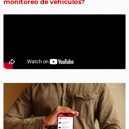
monitoreo de vehículos?