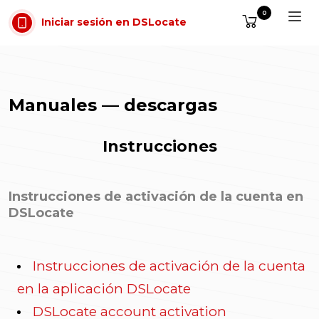
Saltar al contenido
0
Iniciar sesión en DSLocate
Manuales — descargas
Instrucciones
Instrucciones de activación de la cuenta en
DSLocate
Instrucciones de activación de la cuenta
en la aplicación DSLocate
DSLocate account activation