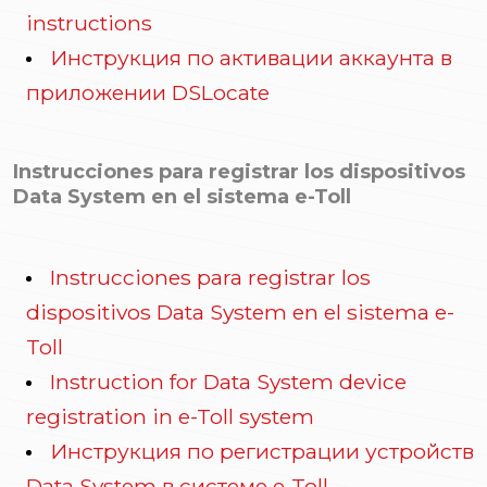
instructions
Инструкция по активации аккаунта в
приложении DSLocate
Instrucciones para registrar los dispositivos
Data System en el sistema e-Toll
Instrucciones para registrar los
dispositivos Data System en el sistema e-
Toll
Instruction for Data System device
registration in e-Toll system
Инструкция по регистрации устройств
Data System в системе e-Toll