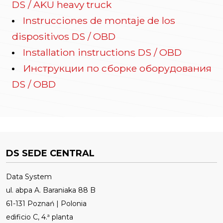
DS / AKU heavy truck
Instrucciones de montaje de los
dispositivos DS / OBD
Installation instructions DS / OBD
Инструкции по сборке оборудования
DS / OBD
DS SEDE CENTRAL
Data System
ul. abpa A. Baraniaka 88 B
61-131 Poznań | Polonia
edificio C, 4.ª planta