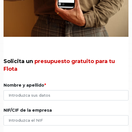
Solicita un
presupuesto gratuito para tu
Flota
Nombre y apellido
NIF/CIF de la empresa