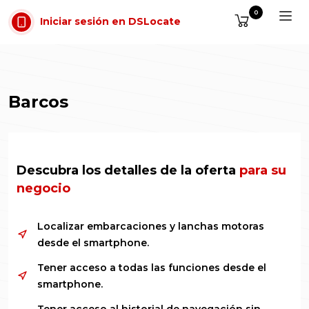
Saltar al contenido
0
Iniciar sesión en DSLocate
Barcos
Descubra los detalles de la oferta
para su
negocio
Localizar embarcaciones y lanchas motoras
desde el smartphone.
Tener acceso a todas las funciones desde el
smartphone.