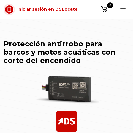
Saltar al contenido
0
Iniciar sesión en DSLocate
Protección antirrobo para
barcos y motos acuáticas con
corte del encendido