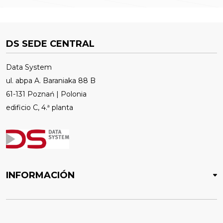
DS SEDE CENTRAL
Data System
ul. abpa A. Baraniaka 88 B
61-131 Poznań | Polonia
edificio C, 4.ª planta
INFORMACIÓN