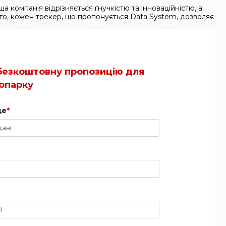
 компанія відрізняється гнучкістю та інноваційністю, а
го, кожен трекер, що пропонується Data System, дозволяє
безкоштовну пропозицію для
опарку
ще