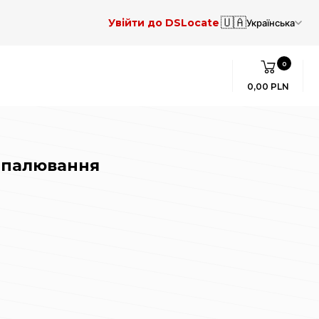
🇺🇦
Увійти до DSLocate
Українська
0
0,00 PLN
запалювання