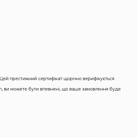
5. Цей престижний сертифікат щорічно верифікується
em, ви можете бути впевнені, що ваше замовлення буде