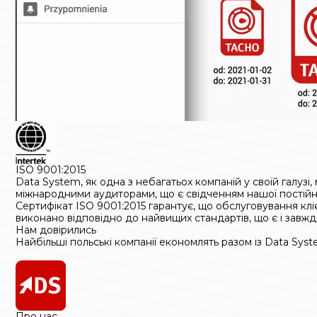
ISO 9001:2015
Data System, як одна з небагатьох компаній у своїй галуз
міжнародними аудиторами, що є свідченням нашої постійно
Сертифікат ISO 9001:2015 гарантує, що обслуговування кл
виконано відповідно до найвищих стандартів, що є і завж
Нам довірились
Найбільші польські компанії економлять разом із Data Sys
Про нас