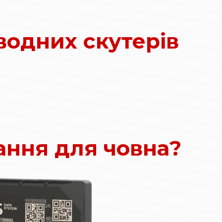
водних скутерів
ання для човна?