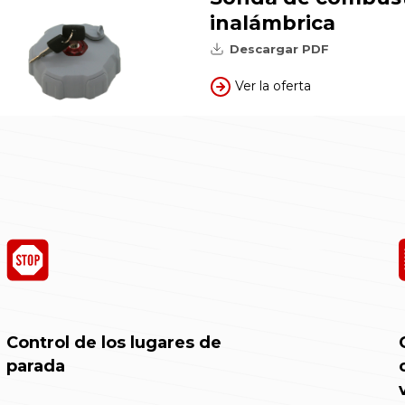
inalámbrica
Descargar PDF
Ver la oferta
Control de los lugares de
parada