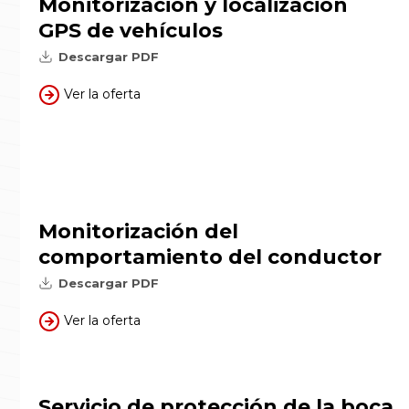
Monitorización y localización
GPS de vehículos
Descargar PDF
Ver la oferta
Monitorización del
comportamiento del conductor
Descargar PDF
Ver la oferta
Servicio de protección de la boca