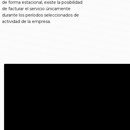
de forma estacional, existe la posibilidad
de facturar el servicio únicamente
durante los períodos seleccionados de
actividad de la empresa.