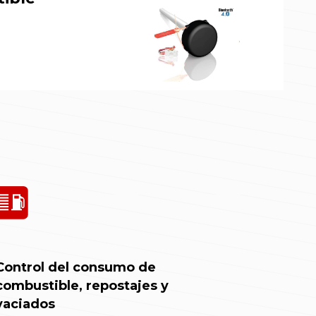
Control del consumo de
combustible, repostajes y
vaciados