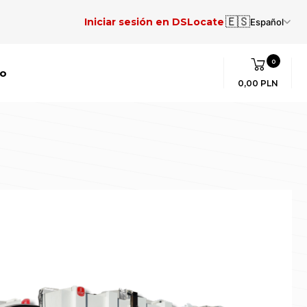
🇪🇸
Iniciar sesión en DSLocate
Español
0
to
0,00 PLN