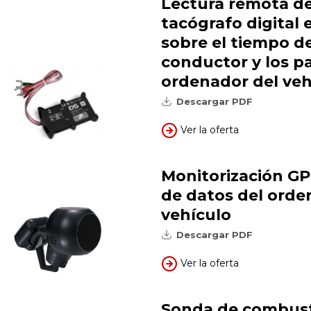
Lectura remota de
tacógrafo digital 
sobre el tiempo de
conductor y los p
ordenador del veh
Descargar PDF
Ver la oferta
Monitorización GP
de datos del orde
vehículo
Descargar PDF
Ver la oferta
Sonda de combust