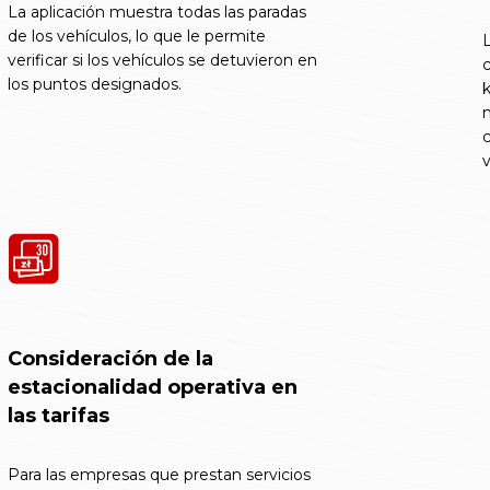
La aplicación muestra todas las paradas
de los vehículos, lo que le permite
L
verificar si los vehículos se detuvieron en
los puntos designados.
k
m
c
v
Consideración de la
estacionalidad operativa en
las tarifas
Para las empresas que prestan servicios