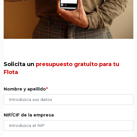
Solicita un
presupuesto gratuito para tu
Flota
Nombre y apellido
NIF/CIF de la empresa