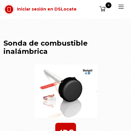
Saltar al contenido
0
Iniciar sesión en DSLocate
Sonda de combustible
inalámbrica