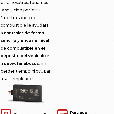
para nosotros, tenemos
la solucion perfecta.
Nuestra sonda de
combustible le ayudara
a
controlar de forma
sencilla y eficaz el nivel
de combustible en el
deposito del vehiculo
y
a
detectar abusos
, sin
perder tiempo ni ocupar
a sus empleados.
Para que