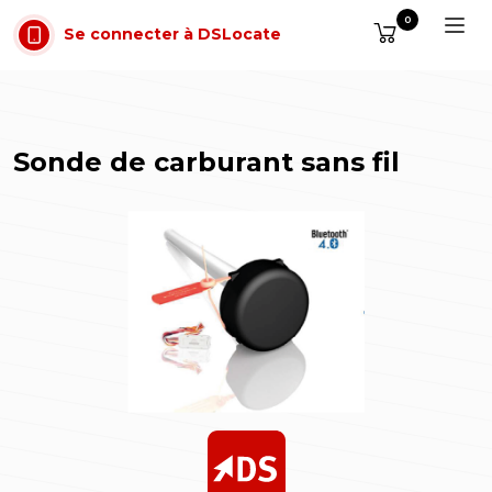
Aller au contenu
0
Se connecter à DSLocate
Sonde de carburant sans fil