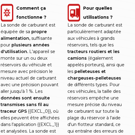
Comment ça
Pour quelles
fonctionne ?
utilisations ?
La sonde de carburant est
La sonde de carburant est
équipée de sa
propre
particulièrement adaptée
alimentation,
suffisante
aux véhicules à grands
pour
plusieurs années
réservoirs, tels que les
d'utilisation.
L'appareil se
tracteurs routiers et les
monte sur un ou deux
camions
(également
réservoirs du véhicule et
appelés porteurs), ainsi que
mesure avec précision le
les
pelleteuses et
niveau actuel de carburant
chargeuses-pelleteuses
avec une précision pouvant
de différents types. Pour
aller jusqu'à 1 %. Les
ces véhicules, la taille des
données sont ensuite
réservoirs empêche une
transmises sans fil au
mesure précise du niveau
traceur GPS
{{EXCL_0}}, où
de carburant sur toute la
elles peuvent être affichées
plage du réservoir à l'aide
dans l'application {{EXCL_1}}
d'un flotteur standard, ce
et analysées. La sonde est
qui entraîne des erreurs de