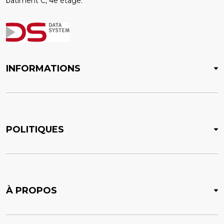
bâtiment C, 4e étage.
INFORMATIONS
POLITIQUES
À PROPOS