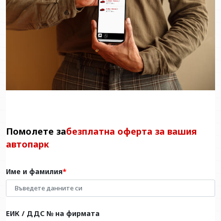
Помолете за
безплатна оферта за вашия
автопарк
Име и фамилия
ЕИК / ДДС № на фирмата