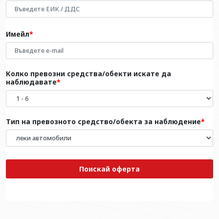
Имейл
Колко превозни средства/обекти искате да
наблюдавате
Тип на превозното средство/обекта за наблюдение
Поискай оферта