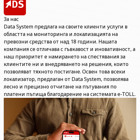
За нас
Data System предлага на своите клиенти услуги в
областта на мониторинга и локализацията на
превозни средства от над 18 години. Нашата
компания се отличава с гъвкавост и иновативност, а
наш приоритет е намирането на спестявания за
клиентите ни и внедряването на решения, които
позволяват тяхното постигане. Освен това всеки
локализатор, предлаган от Data System, позволява
лесно и прецизно отчитане на пътувания по
платени пътища благодарение на системата e-TOLL.