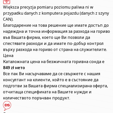
Większa precyzja pomiaru poziomu paliwa ni w
przypadku danych z komputera pojazdu (danych z szyny
CAN).
Благодарение на това решение ще имате достъп до
надеждна и точна информация за разхода на гориво
във Вашата фирма, което ще Ви позволи да
спестявате разходи и да имате по-добър контрол
върху разхода на гориво от страна на служителите.
Цена
Каталожната цена на безжичната горивна сонда е
849 zł нето
Все пак Ви насърчаваме да се свържете с нашия
консултант на клиенти, който е в състояние да
подготви за Вашата фирма специализирана оферта,
отчитаща спецификата на Вашите нужди и
количеството поръчван продукт.