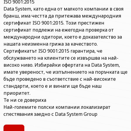
ISO 9001:2015
Data System, като една от малкото компании в своя
бранш, има честта да притежава международния
сертификат ISO 9001:2015. Този престижен
сертификат подлежи на ежегодна проверка от
международни одитори, което е доказателство за
нашата неизменна грижа за качеството.
Сертификатът ISO 9001:2015 гарантира, че
обслужването на клиентите се извършва на най-
високо ниво. Избирайки офертата на Data System,
имате увереност, че изпълнението на поръчката ще
бъде проведено в съответствие с най-високите
стандарти, което е и винаги ще бъде наш
приоритет.
Те ни се довериха
Най-големите полски компании локализират
спестявания заедно с Data System Group