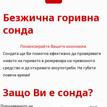
Безжична горивна
сонда
Локализирайте Вашите икономии.
Сондата ще Ви помогне ефективно да проверявате
нивото на горивото в резервоара на превозното
средство и да откривате злоупотреби. Не губете
повече време!
Защо Ви е сонда?
Получаването на