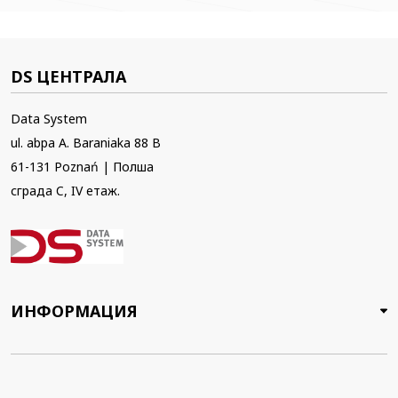
DS ЦЕНТРАЛА
Data System
ul. abpa A. Baraniaka 88 B
61-131 Poznań | Полша
сграда C, IV етаж.
ИНФОРМАЦИЯ