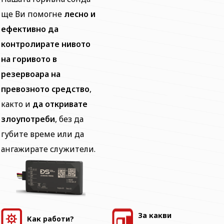
ще Ви помогне
лесно и
ефективно да
контролирате нивото
на горивото в
резервоара на
превозното средство
,
както и
да откривате
злоупотреби
, без да
губите време или да
ангажирате служители.
За какви
Как работи?