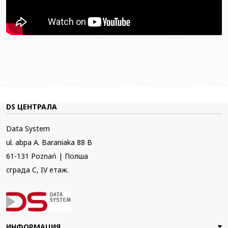
DS ЦЕНТРАЛА
Data System
ul. abpa A. Baraniaka 88 B
61-131 Poznań | Полша
сграда C, IV етаж.
ИНФОРМАЦИЯ