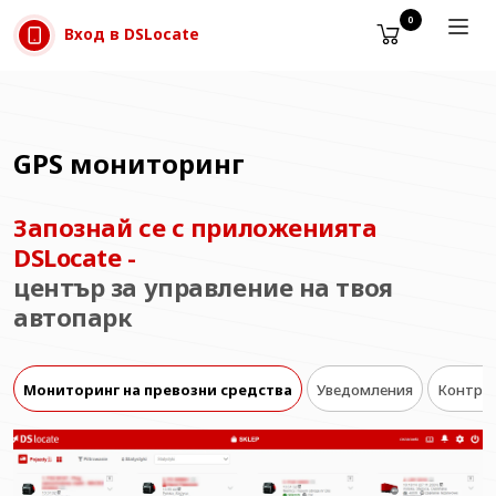
Прескачане към съдържанието
0
Вход в DSLocate
GPS мониторинг
Запознай се с приложенията
DSLocate -
център за управление на твоя
автопарк
Мониторинг на превозни средства
Уведомления
Контрол