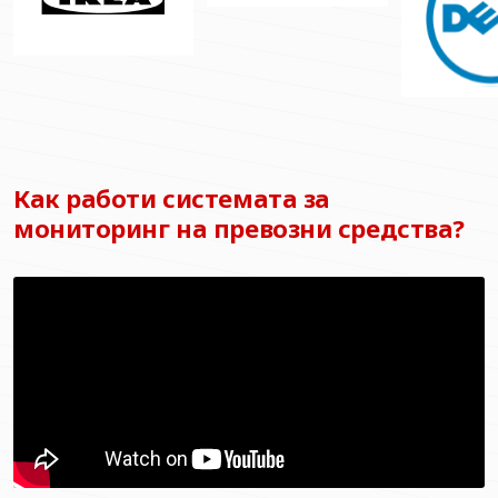
Как работи системата за
мониторинг на превозни средства?