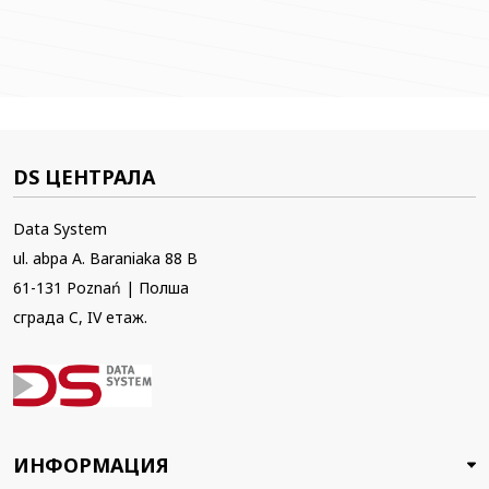
DS ЦЕНТРАЛА
Data System
ul. abpa A. Baraniaka 88 B
61-131 Poznań | Полша
сграда C, IV етаж.
ИНФОРМАЦИЯ