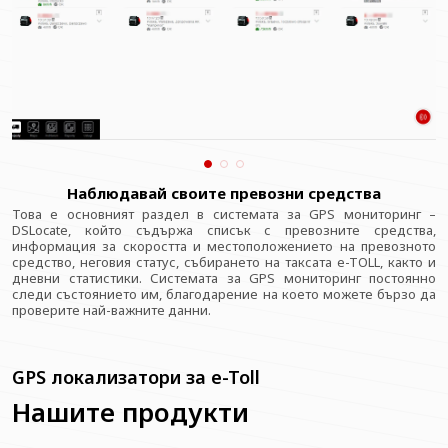
Наблюдавай своите превозни средства
Това е основният раздел в системата за GPS мониторинг –
DSLocate, който съдържа списък с превозните средства,
информация за скоростта и местоположението на превозното
средство, неговия статус, събирането на таксата e-TOLL, както и
дневни статистики. Системата за GPS мониторинг постоянно
следи състоянието им, благодарение на което можете бързо да
проверите най-важните данни.
GPS локализатори за e-Toll
Нашите продукти