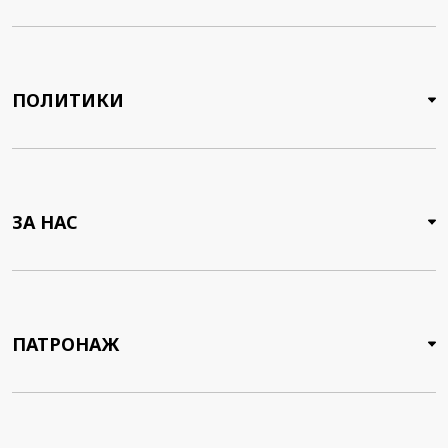
ПОЛИТИКИ
ЗА НАС
ПАТРОНАЖ