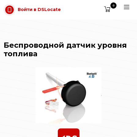
Перейти к содержимому
0
Войти в DSLocate
Беспроводной датчик уровня
топлива