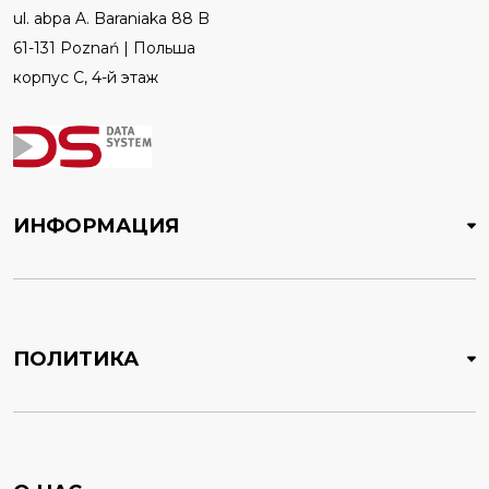
ul. abpa A. Baraniaka 88 B
61-131 Poznań | Польша
корпус C, 4-й этаж
ИНФОРМАЦИЯ
ПОЛИТИКА