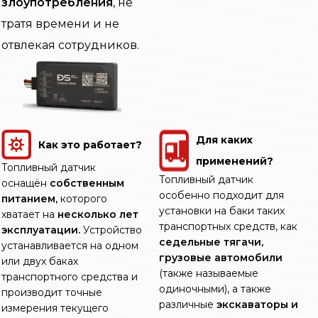
злоупотребления
, не
тратя времени и не
отвлекая сотрудников.
Для каких
Как это работает?
применений?
Топливный датчик
Топливный датчик
оснащён
собственным
особенно подходит для
питанием,
которого
установки на баки таких
хватает на
несколько лет
транспортных средств, как
эксплуатации.
Устройство
седельные тягачи,
устанавливается на одном
грузовые автомобили
или двух баках
(также называемые
транспортного средства и
одиночными), а также
производит точные
различные
экскаваторы и
измерения текущего