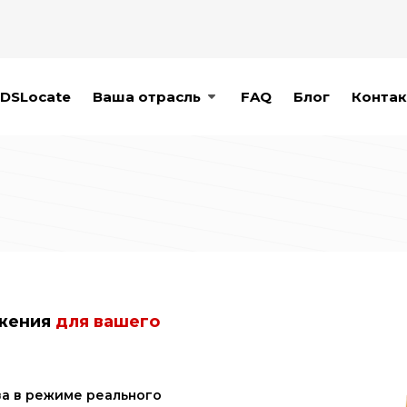
DSLocate
Ваша отрасль
FAQ
Блог
Контак
ожения
для вашего
а в режиме реального