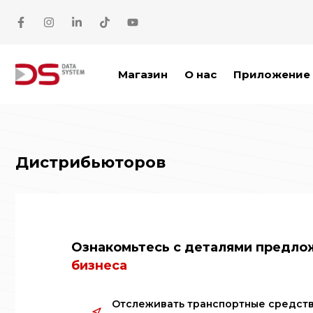
Перейти к содержимому
Магазин
О нас
Приложение 
Дистрибьюторов
Ознакомьтесь с деталями предл
бизнеса
Отслеживать транспортные средств