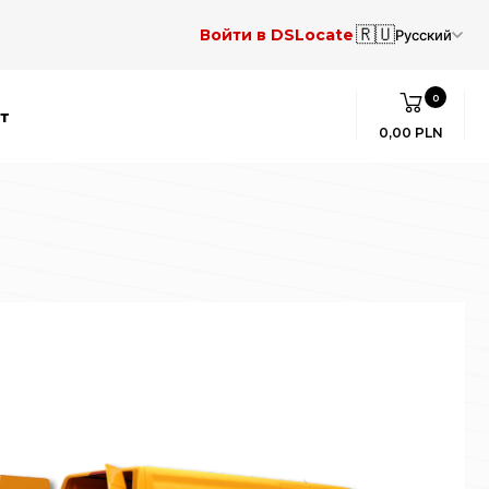
🇷🇺
Войти в DSLocate
Русский
0
т
0,00 PLN