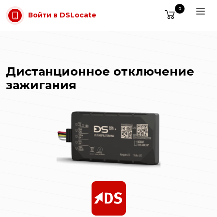
Перейти к содержимому
0
Войти в DSLocate
Дистанционное отключение
зажигания