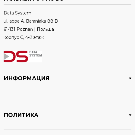
Data System
ul. abpa A. Baraniaka 88 B
61-131 Poznań | Польша
корпус C, 4-й этаж
ИНФОРМАЦИЯ
ПОЛИТИКА