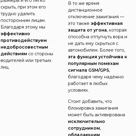
размеры и его легко
В то же время
скрыть, при этом его
дистанционное
трудно удалить
отключение зажигания —
посторонним лицам.
это также
эффективная
Благодаря этому мы
защита от угона
, которая
эффективно
способна отпугнуть вора и
противодействуем
не дать ему скрыться с
недобросовестным
автомобилем. Более того,
действиям
со стороны
эта функция устойчива к
водителей или третьих
популярным помехам
лиц.
сигнала GSM/GPS
,
благодаря чему надёжно
работает в любых
условиях.
Стоит добавить, что
блокировка зажигания
может быть активирована
исключительно
сотрудником,
обладающим