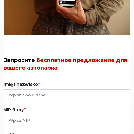
Запросите
бесплатное предложение для
вашего автопарка
Imię i nazwisko
NIP firmy