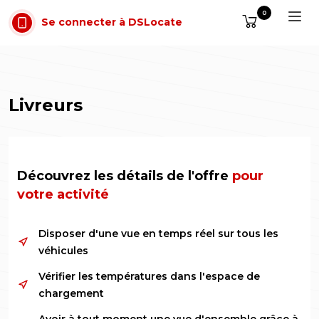
Aller au contenu
0
Se connecter à DSLocate
Livreurs
Découvrez les détails de l'offre
pour
votre activité
Disposer d'une vue en temps réel sur tous les
véhicules
Vérifier les températures dans l'espace de
chargement