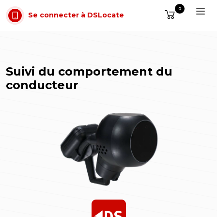
Aller au contenu
0
Se connecter à DSLocate
Suivi du comportement du
conducteur