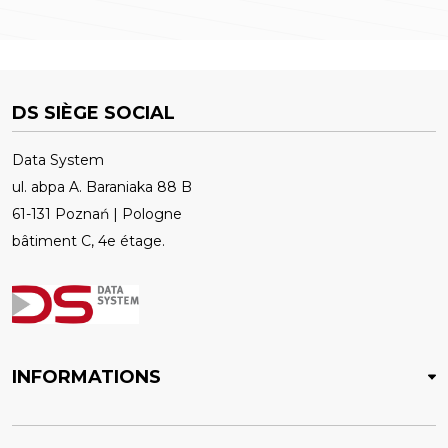
DS SIÈGE SOCIAL
Data System
ul. abpa A. Baraniaka 88 B
61-131 Poznań | Pologne
bâtiment C, 4e étage.
INFORMATIONS