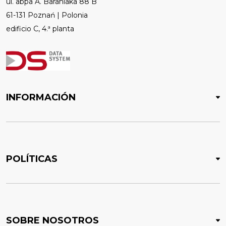
ul. abpa A. Baraniaka 88 B
61-131 Poznań | Polonia
edificio C, 4.ª planta
INFORMACIÓN
POLÍTICAS
SOBRE NOSOTROS