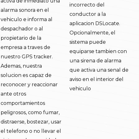
activa de inmediato una
incorrecto del
alarma sonora en el
conductor a la
vehiculo e informa al
aplicacion DSLocate.
despachador o al
Opcionalmente, el
propietario de la
sistema puede
empresa a traves de
equiparse tambien con
nuestro GPS tracker.
una sirena de alarma
Ademas, nuestra
que activa una senal de
solucion es capaz de
aviso en el interior del
reconocer y reaccionar
vehiculo
ante otros
comportamientos
peligrosos, como fumar,
distraerse, bostezar, usar
el telefono o no llevar el