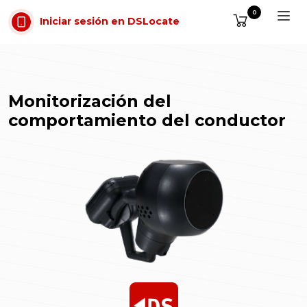
Saltar al contenido
0
Iniciar sesión en DSLocate
Monitorización del
comportamiento del conductor