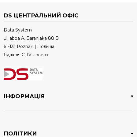
DS ЦЕНТРАЛЬНИЙ ОФІС
Data System
ul. abpa A. Baraniaka 88 B
61-131 Poznań | Польща
будівля C, IV поверх.
ІНФОРМАЦІЯ
ПОЛІТИКИ