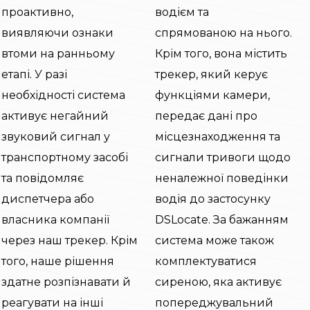
проактивно,
водієм та
виявляючи ознаки
спрямованою на нього.
втоми на ранньому
Крім того, вона містить
етапі. У разі
трекер, який керує
необхідності система
функціями камери,
активує негайний
передає дані про
звуковий сигнал у
місцезнаходження та
транспортному засобі
сигнали тривоги щодо
та повідомляє
неналежної поведінки
диспетчера або
водія до застосунку
власника компанії
DSLocate. За бажанням
через наш трекер. Крім
система може також
того, наше рішення
комплектуватися
здатне розпізнавати й
сиреною, яка активує
реагувати на інші
попереджувальний