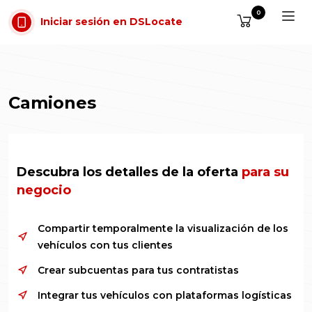
Saltar al contenido
0
Iniciar sesión en DSLocate
Camiones
Descubra los detalles de la oferta
para su
negocio
Compartir temporalmente la visualización de los
vehículos con tus clientes
Crear subcuentas para tus contratistas
Integrar tus vehículos con plataformas logísticas