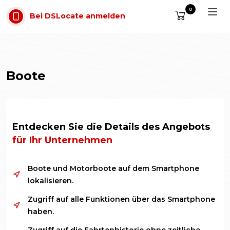
Zum Inhalt springen
0
Bei DSLocate anmelden
Boote
Entdecken Sie die Details des Angebots
für Ihr Unternehmen
Boote und Motorboote auf dem Smartphone
lokalisieren.
Zugriff auf alle Funktionen über das Smartphone
haben.