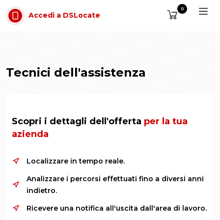
Vai al contenuto
0
Accedi a DSLocate
Tecnici dell'assistenza
Scopri i dettagli dell'offerta
per la tua
azienda
Localizzare in tempo reale.
Analizzare i percorsi effettuati fino a diversi anni
indietro.
Ricevere una notifica all'uscita dall'area di lavoro.