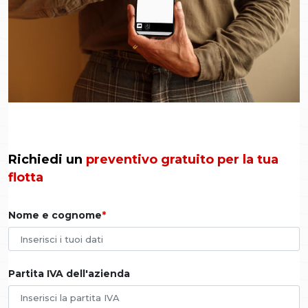
Richiedi un
preventivo gratuito per la tua
flotta
Nome e cognome
Partita IVA dell'azienda