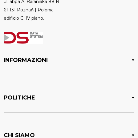
ul. abpa A. Baraniaka 88 B
61-131 Poznań | Polonia
edificio C, IV piano.
INFORMAZIONI
POLITICHE
CHI SIAMO