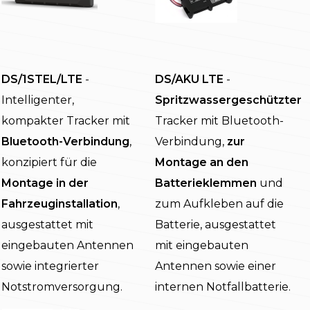
DS/1STEL/LTE
-
DS/AKU LTE
-
Intelligenter,
Spritzwassergeschützter
kompakter Tracker mit
Tracker mit Bluetooth-
Bluetooth-Verbindung
,
Verbindung,
zur
konzipiert für die
Montage an den
Montage in der
Batterieklemmen
und
Fahrzeuginstallation
,
zum Aufkleben auf die
ausgestattet mit
Batterie, ausgestattet
eingebauten Antennen
mit eingebauten
sowie integrierter
Antennen sowie einer
Notstromversorgung.
internen Notfallbatterie.