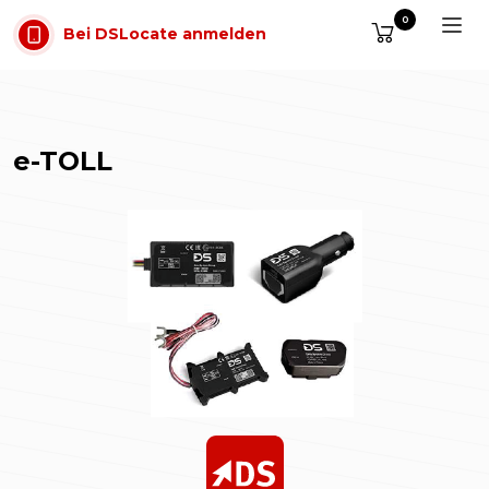
Zum Inhalt springen
0
Bei DSLocate anmelden
e-TOLL