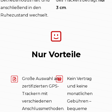
Betriebsmodus hält und
des Trackers beträgt
nur
anschließend in den
3 cm
.
Ruhezustand wechselt.
Nur Vorteile
Große Auswahl an
Kein Vertrag
zertifizierten GPS-
und keine
Trackern mit
monatlichen
verschiedenen
Gebühren –
Anschlussmethoden.
bequeme