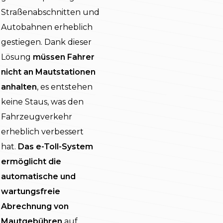
Straßenabschnitten und
Autobahnen erheblich
gestiegen. Dank dieser
Lösung
müssen Fahrer
nicht an Mautstationen
anhalten
, es entstehen
keine Staus, was den
Fahrzeugverkehr
erheblich verbessert
hat.
Das e-Toll-System
ermöglicht die
automatische und
wartungsfreie
Abrechnung von
Mautgebühren
auf