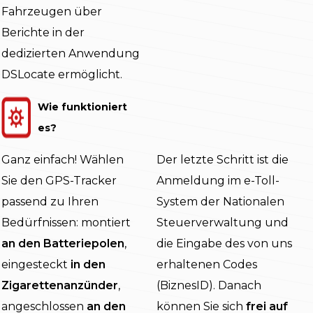
Fahrzeugen über
Berichte in der
dedizierten Anwendung
DSLocate ermöglicht.
Wie funktioniert
es?
Ganz einfach! Wählen
Der letzte Schritt ist die
Sie den GPS-Tracker
Anmeldung im e-Toll-
passend zu Ihren
System der Nationalen
Bedürfnissen: montiert
Steuerverwaltung und
an den Batteriepolen
,
die Eingabe des von uns
eingesteckt
in den
erhaltenen Codes
Zigarettenanzünder
,
(BiznesID). Danach
angeschlossen
an den
können Sie sich
frei auf