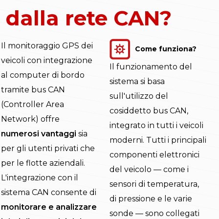
dalla rete CAN?
Il monitoraggio GPS dei
Come funziona?
veicoli con integrazione
Il funzionamento del
al computer di bordo
sistema si basa
tramite bus CAN
sull'utilizzo del
(Controller Area
cosiddetto bus CAN,
Network) offre
integrato in tutti i veicoli
numerosi vantaggi
sia
moderni. Tutti i principali
per gli utenti privati che
componenti elettronici
per le flotte aziendali.
del veicolo — come i
L'integrazione con il
sensori di temperatura,
sistema CAN consente di
di pressione e le varie
monitorare e analizzare
sonde — sono collegati