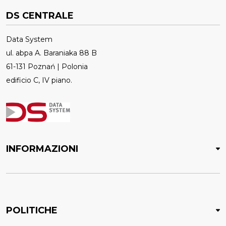
DS CENTRALE
Data System
ul. abpa A. Baraniaka 88 B
61-131 Poznań | Polonia
edificio C, IV piano.
INFORMAZIONI
POLITICHE