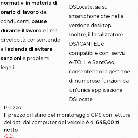
normativi in materia di
DSLocate, sia su
orario di lavoro
dei
smartphone che nella
conducenti,
pause
versione desktop.
durante il lavoro
e limiti
Inoltre, il localizzatore
di velocità, consentendo
DS/1CANTEL è
all'
azienda di evitare
compatibile con i servizi
sanzioni
e problemi
e-TOLL e SentGeo,
legali.
consentendo la gestione
di numerose funzioni da
un'unica applicazione:
DSLocate.
Prezzo
Il prezzo di listino del monitoraggio GPS con lettura
dei dati dal computer del veicolo è di
645,00 zł
netto