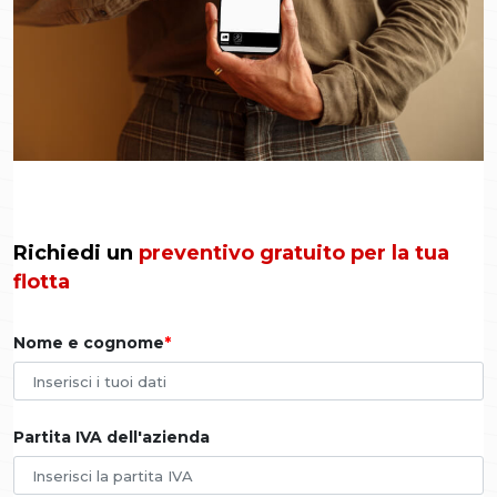
Richiedi un
preventivo gratuito per la tua
flotta
Nome e cognome
Partita IVA dell'azienda