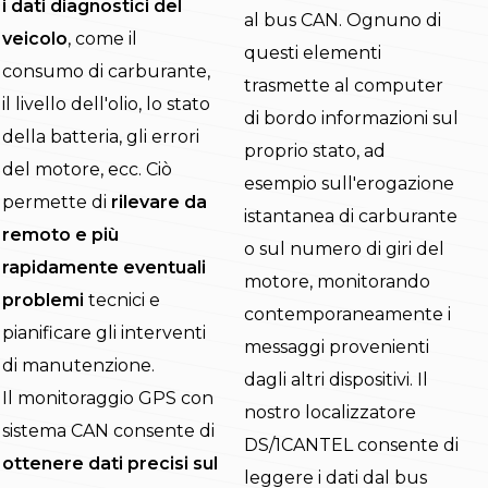
i dati diagnostici del
al bus CAN. Ognuno di
veicolo
, come il
questi elementi
consumo di carburante,
trasmette al computer
il livello dell'olio, lo stato
di bordo informazioni sul
della batteria, gli errori
proprio stato, ad
del motore, ecc. Ciò
esempio sull'erogazione
permette di
rilevare da
istantanea di carburante
remoto e più
o sul numero di giri del
rapidamente eventuali
motore, monitorando
problemi
tecnici e
contemporaneamente i
pianificare gli interventi
messaggi provenienti
di manutenzione.
dagli altri dispositivi. Il
Il monitoraggio GPS con
nostro localizzatore
sistema CAN consente di
DS/1CANTEL consente di
ottenere dati precisi sul
leggere i dati dal bus