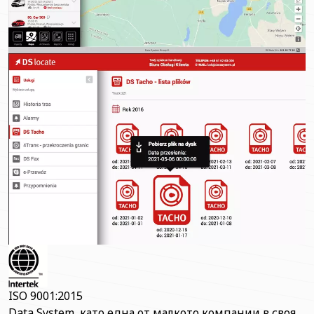
ISO 9001:2015
Data System, като една от малкото компании в своя