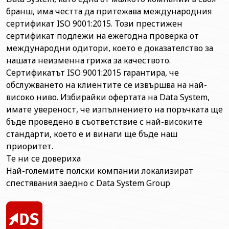
бранш, има честта да притежава международния
сертификат ISO 9001:2015. Този престижен
сертификат подлежи на ежегодна проверка от
международни одитори, което е доказателство за
нашата неизменна грижа за качеството.
Сертификатът ISO 9001:2015 гарантира, че
обслужването на клиентите се извършва на най-
високо ниво. Избирайки офертата на Data System,
имате увереност, че изпълнението на поръчката ще
бъде проведено в съответствие с най-високите
стандарти, което е и винаги ще бъде наш
приоритет.
Те ни се довериха
Най-големите полски компании локализират
спестявания заедно с Data System Group