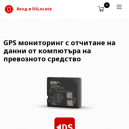
Прескачане към съдържанието
0
Вход в DSLocate
GPS мониторинг с отчитане на
данни от компютъра на
превозното средство