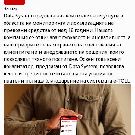
За нас
Data System предлага на своите клиенти услуги в
областта на мониторинга и локализацията на
превозни средства от над 18 години. Нашата
компания се отличава с гъвкавост и иновативност, а
наш приоритет е намирането на спестявания за
клиентите ни и внедряването на решения, които
позволяват тяхното постигане. Освен това всеки
локализатор, предлаган от Data System, позволява
лесно и прецизно отчитане на пътувания по
платени пътища благодарение на системата e-TOLL.