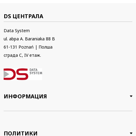
DS ЦЕНТРАЛА
Data System
ul. abpa A. Baraniaka 88 B
61-131 Poznań | Полша
сграда C, IV етаж.
ИНФОРМАЦИЯ
ПОЛИТИКИ