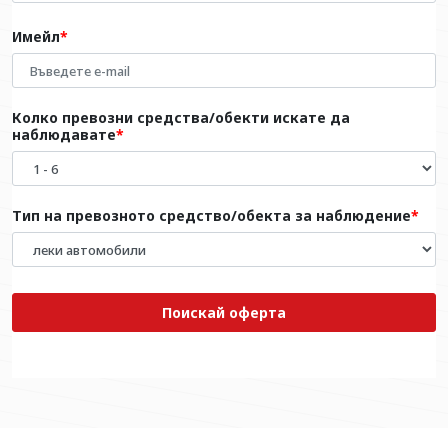
Имейл
Колко превозни средства/обекти искате да
наблюдавате
Тип на превозното средство/обекта за наблюдение
Поискай оферта