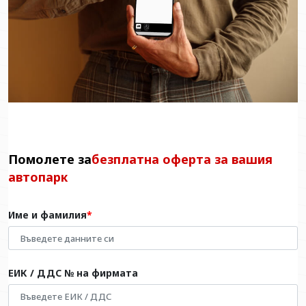
Помолете за
безплатна оферта за вашия
автопарк
Име и фамилия
ЕИК / ДДС № на фирмата