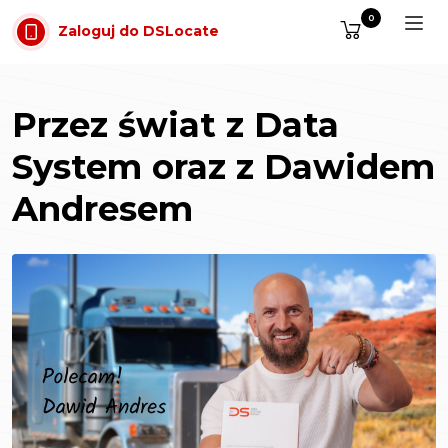
Przejdź do treści
0
Zaloguj do DSLocate
Przez świat z Data
System oraz z Dawidem
Andresem