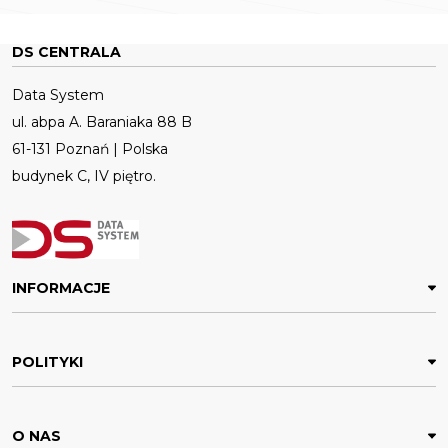
DS CENTRALA
Data System
ul. abpa A. Baraniaka 88 B
61-131 Poznań | Polska
budynek C, IV piętro.
INFORMACJE
POLITYKI
O NAS