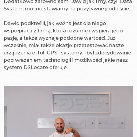
Dodatkowo zarówno sam Dawid jak i my, czyli Data
System, mocno stawiamy na pozytywne podejście.
Dawid podkreślił, jak ważna jest dla niego
współpraca z firmą, która rozumie i wspiera jego
pasję, a także wyznaje podobne wartości. Już
wcześniej miał także okazję przetestować nasze
urządzenia e-Toll GPS i systemy - był zdecydowanie
pod wrażeniem technologii i możliwości jakie nasz
system DSLocate oferuje.