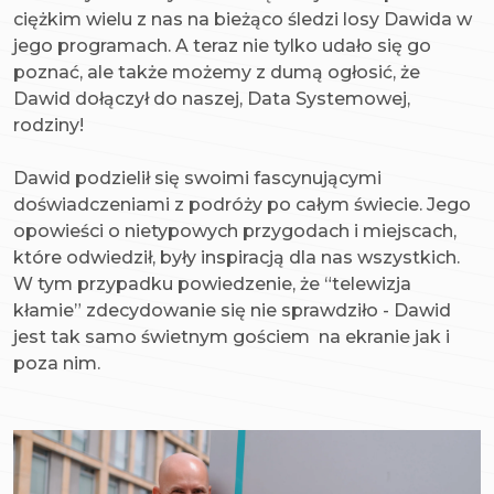
ciężkim wielu z nas na bieżąco śledzi losy Dawida w
jego programach. A teraz nie tylko udało się go
poznać, ale także możemy z dumą ogłosić, że
Dawid dołączył do naszej, Data Systemowej,
rodziny!
Dawid podzielił się swoimi fascynującymi
doświadczeniami z podróży po całym świecie. Jego
opowieści o nietypowych przygodach i miejscach,
które odwiedził, były inspiracją dla nas wszystkich.
W tym przypadku powiedzenie, że “telewizja
kłamie” zdecydowanie się nie sprawdziło - Dawid
jest tak samo świetnym gościem na ekranie jak i
poza nim.