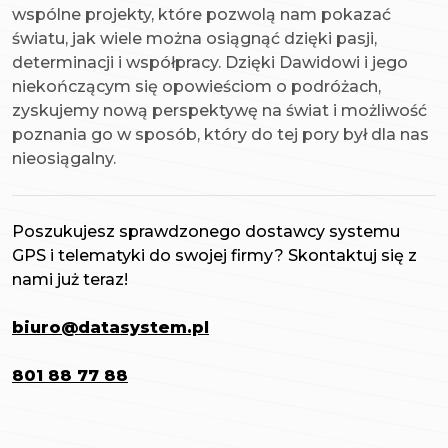
wspólne projekty, które pozwolą nam pokazać
światu, jak wiele można osiągnąć dzięki pasji,
determinacji i współpracy. Dzięki Dawidowi i jego
niekończącym się opowieściom o podróżach,
zyskujemy nową perspektywę na świat i możliwość
poznania go w sposób, który do tej pory był dla nas
nieosiągalny.
Poszukujesz sprawdzonego dostawcy systemu
GPS i telematyki do swojej firmy? Skontaktuj się z
nami już teraz!
biuro@datasystem.pl
801 88 77 88