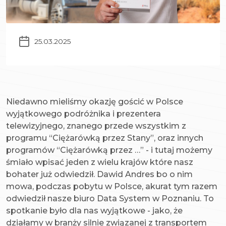
25.03.2025
Niedawno mieliśmy okazję gościć w Polsce
wyjątkowego podróżnika i prezentera
telewizyjnego, znanego przede wszystkim z
programu “Ciężarówką przez Stany”, oraz innych
programów “Ciężarówką przez …” - i tutaj możemy
śmiało wpisać jeden z wielu krajów które nasz
bohater już odwiedził. Dawid Andres bo o nim
mowa, podczas pobytu w Polsce, akurat tym razem
odwiedził nasze biuro Data System w Poznaniu. To
spotkanie było dla nas wyjątkowe - jako, że
działamy w branży silnie związanej z transportem