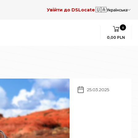
🇺🇦
Увійти до DSLocate
Українська
0
0,00 PLN
25.03.2025