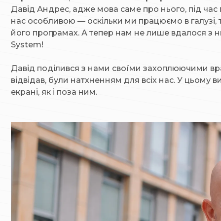
Давід Андрес, адже мова саме про нього, під час 
нас особливою — оскільки ми працюємо в галузі, т
його програмах. А тепер нам не лише вдалося з 
System!
Давід поділився з нами своїми захоплюючими враж
відвідав, були натхненням для всіх нас. У цьому
екрані, як і поза ним.