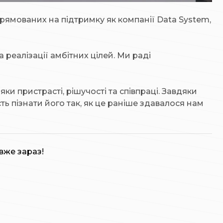
прямованих на підтримку як компанії Data System,
реалізації амбітних цілей. Ми раді
ки пристрасті, рішучості та співпраці. Завдяки
ь пізнати його так, як це раніше здавалося нам
вже зараз!