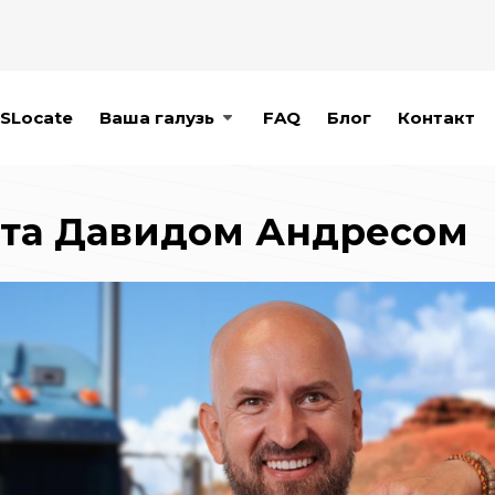
SLocate
Ваша галузь
FAQ
Блог
Контакт
m та Давидом Андресом