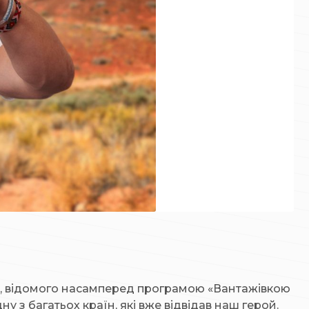
о, відомого насамперед програмою «Вантажівкою
з багатьох країн, які вже відвідав наш герой.