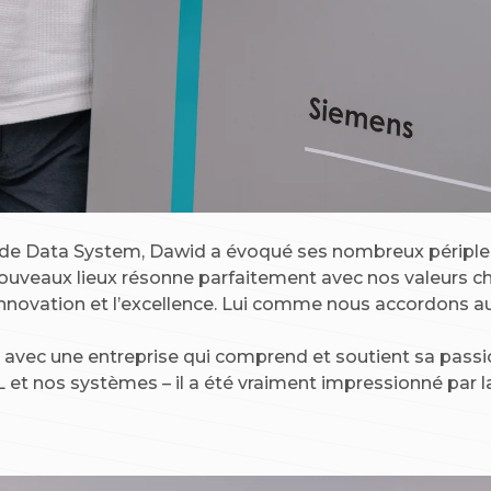
n de Data System, Dawid a évoqué ses nombreux périples 
 nouveaux lieux résonne parfaitement avec nos valeurs
novation et l’excellence. Lui comme nous accordons aussi
 avec une entreprise qui comprend et soutient sa passion,
t nos systèmes – il a été vraiment impressionné par la 