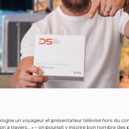
Pologne un voyageur et présentateur télévisé hors du c
mion à travers… » – on pourrait y inscrire bon nombre de