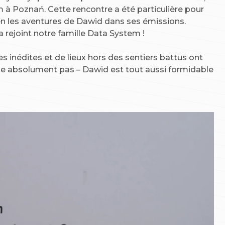
em à Poznań. Cette rencontre a été particulière pour
ien les aventures de Dawid dans ses émissions.
 rejoint notre famille Data System !
inédites et de lieux hors des sentiers battus ont
rifie absolument pas – Dawid est tout aussi formidable