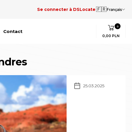
🇫🇷
Se connecter à DSLocate
Français
0
Contact
0,00 PLN
ndres
25.03.2025