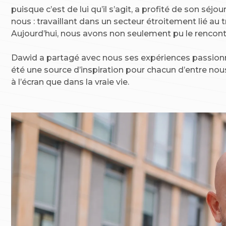
puisque c’est de lui qu’il s’agit, a profité de son sé
nous : travaillant dans un secteur étroitement lié a
Aujourd’hui, nous avons non seulement pu le rencontr
Dawid a partagé avec nous ses expériences passionna
été une source d’inspiration pour chacun d’entre nous
à l’écran que dans la vraie vie.