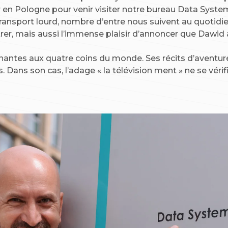
jour en Pologne pour venir visiter notre bureau Data Syst
u transport lourd, nombre d’entre nous suivent au quotid
er, mais aussi l’immense plaisir d’annoncer que Dawid a
ntes aux quatre coins du monde. Ses récits d’aventures 
. Dans son cas, l’adage « la télévision ment » ne se vé