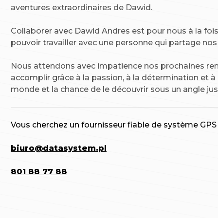
aventures extraordinaires de Dawid.
Collaborer avec Dawid Andres est pour nous à la foi
pouvoir travailler avec une personne qui partage nos 
Nous attendons avec impatience nos prochaines ren
accomplir grâce à la passion, à la détermination et 
monde et la chance de le découvrir sous un angle jus
Vous cherchez un fournisseur fiable de système GPS
biuro@datasystem.pl
801 88 77 88