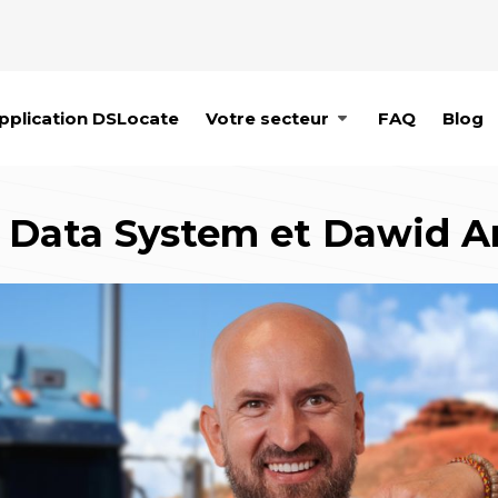
pplication DSLocate
Votre secteur
FAQ
Blog
c Data System et Dawid A