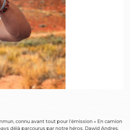
ommun, connu avant tout pour l’émission « En camion
s pays déjà parcourus par notre héros. Dawid Andres,