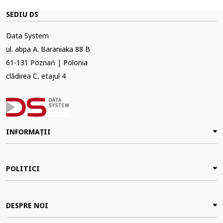
SEDIU DS
Data System
ul. abpa A. Baraniaka 88 B
61-131 Poznań | Polonia
clădirea C, etajul 4
INFORMAȚII
POLITICI
DESPRE NOI