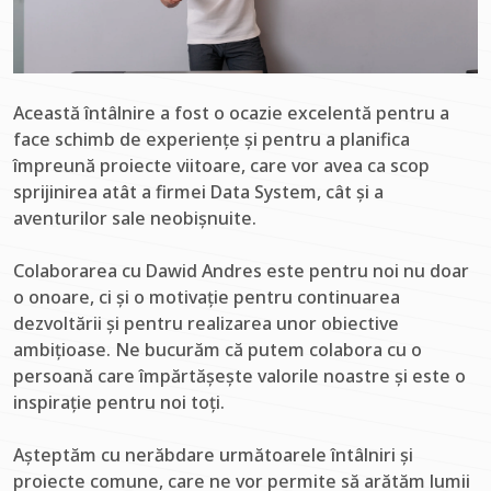
Această întâlnire a fost o ocazie excelentă pentru a
face schimb de experiențe și pentru a planifica
împreună proiecte viitoare, care vor avea ca scop
sprijinirea atât a firmei Data System, cât și a
aventurilor sale neobișnuite.
Colaborarea cu Dawid Andres este pentru noi nu doar
o onoare, ci și o motivație pentru continuarea
dezvoltării și pentru realizarea unor obiective
ambițioase. Ne bucurăm că putem colabora cu o
persoană care împărtășește valorile noastre și este o
inspirație pentru noi toți.
Așteptăm cu nerăbdare următoarele întâlniri și
proiecte comune, care ne vor permite să arătăm lumii