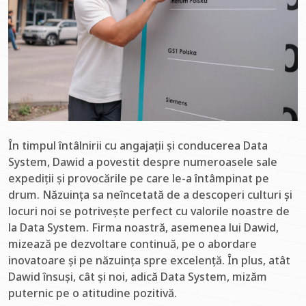
În timpul întâlnirii cu angajații și conducerea Data
System, Dawid a povestit despre numeroasele sale
expediții și provocările pe care le-a întâmpinat pe
drum. Năzuința sa neîncetată de a descoperi culturi și
locuri noi se potrivește perfect cu valorile noastre de
la Data System. Firma noastră, asemenea lui Dawid,
mizează pe dezvoltare continuă, pe o abordare
inovatoare și pe năzuința spre excelență. În plus, atât
Dawid însuși, cât și noi, adică Data System, mizăm
puternic pe o atitudine pozitivă.