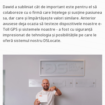
Dawid a subliniat cât de important este pentru el să
colaboreze cu o firmă care înțelege și susține pasiunea
sa, dar care și împărtășește valori similare. Anterior
avusese deja ocazia să testeze dispozitivele noastre e-
Toll GPS și sistemele noastre - a fost cu siguranță
impresionat de tehnologia și posibilitățile pe care le
oferă sistemul nostru DSLocate.