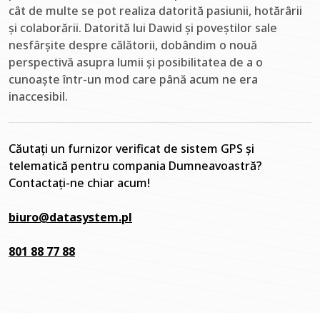
cât de multe se pot realiza datorită pasiunii, hotărârii
și colaborării. Datorită lui Dawid și poveștilor sale
nesfârșite despre călătorii, dobândim o nouă
perspectivă asupra lumii și posibilitatea de a o
cunoaște într-un mod care până acum ne era
inaccesibil.
Căutați un furnizor verificat de sistem GPS și
telematică pentru compania Dumneavoastră?
Contactați-ne chiar acum!
biuro@datasystem.pl
801 88 77 88