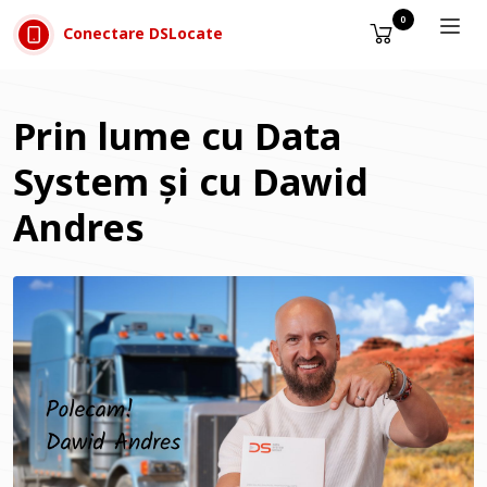
Sari la conținut
0
Conectare DSLocate
Prin lume cu Data
System și cu Dawid
Andres