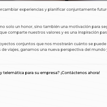
ercambiar experiencias y planificar conjuntamente fut
no solo un honor, sino también una motivación para seg
que comparte nuestros valores y es una inspiración par
oyectos conjuntos que nos mostrarán cuánto se puede l
os de viajes, ganamos una nueva perspectiva del mundo 
y telemática para su empresa? ¡Contáctenos ahora!