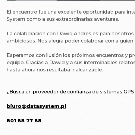
El encuentro fue una excelente oportunidad para int
System como a sus extraordinarias aventuras.
La colaboración con Dawid Andres es para nosotros 
ambiciosos. Nos alegra poder colaborar con alguien 
Esperamos con ilusión los próximos encuentros y pr
equipo. Gracias a Dawid y a sus interminables relat
hasta ahora nos resultaba inalcanzable.
¿Busca un proveedor de confianza de sistemas GPS 
biuro@datasystem.pl
801 88 77 88