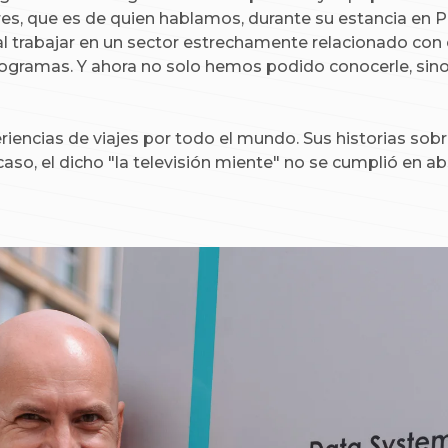
es, que es de quien hablamos, durante su estancia en Po
al trabajar en un sector estrechamente relacionado co
rogramas. Y ahora no solo hemos podido conocerle, si
ncias de viajes por todo el mundo. Sus historias sobre
aso, el dicho "la televisión miente" no se cumplió en ab