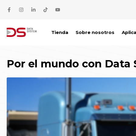
Saltar al contenido
Tienda
Sobre nosotros
Aplic
Por el mundo con Data