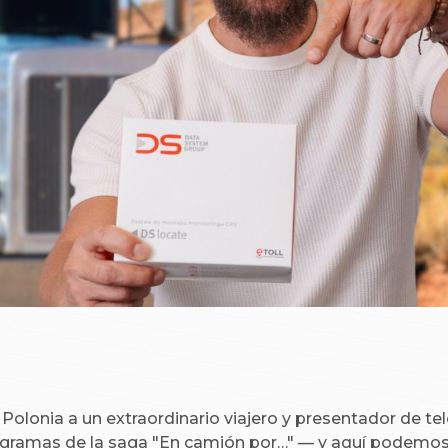
Polonia a un extraordinario viajero y presentador de te
rogramas de la saga "En camión por…" — y aquí podemos