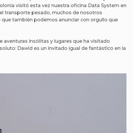
lonia visitó esta vez nuestra oficina Data System en
n el transporte pesado, muchos de nosotros
no que también podemos anunciar con orgullo que
 aventuras insólitas y lugares que ha visitado
soluto: Dawid es un invitado igual de fantástico en la