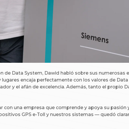
ión de Data System, Dawid habló sobre sus numerosas ex
 lugares encaja perfectamente con los valores de Data 
vador y el afán de excelencia. Además, tanto el propio
rar con una empresa que comprende y apoya su pasión y
positivos GPS e-Toll y nuestros sistemas — quedó clara