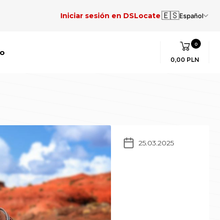
🇪🇸
Iniciar sesión en DSLocate
Español
0
to
0,00 PLN
25.03.2025