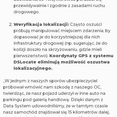
przewidywalnie i zgodnie z zasadami ruchu
drogowego.
Weryfikacja lokalizacji:
Często oszuści
próbują manipulować miejscem zdarzenia, by
dopasować je do korzystniejszej dla nich
infrastruktury drogowej (np. sugerując, że do
kolizji doszło na skrzyżowaniu, gdzie mieli
pierwszeństwo).
Koordynaty GPS z systemu
DSLocate eliminują możliwość oszustwa
lokalizacyjnego.
„W jednym z naszych sporów ubezpieczyciel
próbował wmówić nam szkodę z naszego OC,
twierdząc, że nasz pojazd uderzył w inne auto na
parkingu pod galerią handlową. Dzięki danym z
Data System udowodniliśmy, że w tamtym czasie
nasz samochód znajdował się 15 kilometrów dalej,