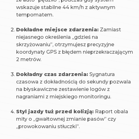
wskazuje stabilne 44 km/h z aktywnym
tempomatem.
Dokładne miejsce zdarzenia:
Zamiast
niejasnego określenia „gdzieś na
skrzyżowaniu”, otrzymujesz precyzyjne
koordynaty GPS z błędem nieprzekraczającym
2 metrów.
Dokładny czas zdarzenia:
Sygnatura
czasowa z dokładnością do sekundy pozwala
na błyskawiczne zestawienie logów z
nagraniami z miejskiego monitoringu.
Styl jazdy tuż przed kolizją:
Raport obala
mity o „gwałtownej zmianie pasów” czy
„prowokowaniu stłuczki”.