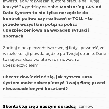
inwestując w rozwiązanie, które pracuje na Twoją
korzyść 24 godziny na dobę.
Monitoring GPS od
Data System to nie tylko narzędzie do
kontroli paliwa czy rozliczeń e-TOLL – to
przede wszystkim potężna polisa
ubezpieczeniowa na wypadek sytuacji
spornych.
Zadbaj o bezpieczeństwo swojej floty i pewność, że
w razie kolizji prawda będzie po Twojej stronie. Dane
to najtwardsza waluta w rozmowach z
ubezpieczycielem.
Chcesz dowiedzieć się, jak system Data
System może zabezpieczyć Twoją flotę przed
nieuzasadnionymi kosztami?
Skontaktuj się z naszym doradcą
i zamów