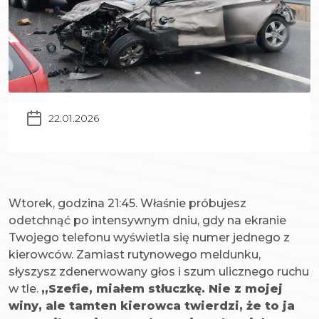
22.01.2026
Wtorek, godzina 21:45. Właśnie próbujesz
odetchnąć po intensywnym dniu, gdy na ekranie
Twojego telefonu wyświetla się numer jednego z
kierowców. Zamiast rutynowego meldunku,
słyszysz zdenerwowany głos i szum ulicznego ruchu
w tle.
„Szefie, miałem stłuczkę. Nie z mojej
winy, ale tamten kierowca twierdzi, że to ja