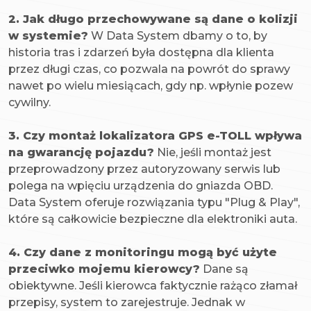
2. Jak długo przechowywane są dane o kolizji
w systemie?
W Data System dbamy o to, by
historia tras i zdarzeń była dostępna dla klienta
przez długi czas, co pozwala na powrót do sprawy
nawet po wielu miesiącach, gdy np. wpłynie pozew
cywilny.
3. Czy montaż lokalizatora GPS e-TOLL wpływa
na gwarancję pojazdu?
Nie, jeśli montaż jest
przeprowadzony przez autoryzowany serwis lub
polega na wpięciu urządzenia do gniazda OBD.
Data System oferuje rozwiązania typu "Plug & Play",
które są całkowicie bezpieczne dla elektroniki auta.
4. Czy dane z monitoringu mogą być użyte
przeciwko mojemu kierowcy?
Dane są
obiektywne. Jeśli kierowca faktycznie rażąco złamał
przepisy, system to zarejestruje. Jednak w