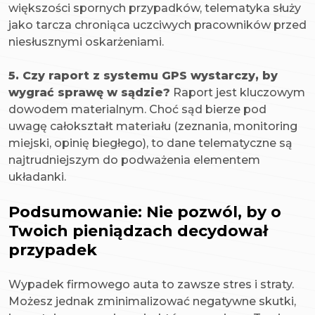
większości spornych przypadków, telematyka służy
jako tarcza chroniąca uczciwych pracowników przed
niesłusznymi oskarżeniami.
5. Czy raport z systemu GPS wystarczy, by
wygrać sprawę w sądzie?
Raport jest kluczowym
dowodem materialnym. Choć sąd bierze pod
uwagę całokształt materiału (zeznania, monitoring
miejski, opinię biegłego), to dane telematyczne są
najtrudniejszym do podważenia elementem
układanki.
Podsumowanie: Nie pozwól, by o
Twoich pieniądzach decydował
przypadek
Wypadek firmowego auta to zawsze stres i straty.
Możesz jednak zminimalizować negatywne skutki,