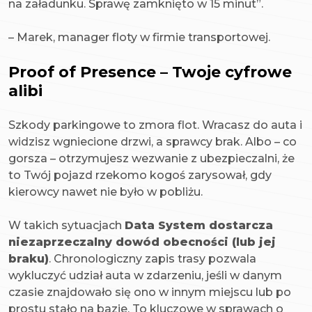
na załadunku. Sprawę zamknięto w 15 minut”.
–
Marek, manager floty w firmie transportowej.
Proof of Presence – Twoje cyfrowe
alibi
Szkody parkingowe to zmora flot. Wracasz do auta i
widzisz wgniecione drzwi, a sprawcy brak. Albo – co
gorsza – otrzymujesz wezwanie z ubezpieczalni, że
to Twój pojazd rzekomo kogoś zarysował, gdy
kierowcy nawet nie było w pobliżu.
W takich sytuacjach
Data System dostarcza
niezaprzeczalny dowód obecności (lub jej
braku)
. Chronologiczny zapis trasy pozwala
wykluczyć udział auta w zdarzeniu, jeśli w danym
czasie znajdowało się ono w innym miejscu lub po
prostu stało na bazie. To kluczowe w sprawach o