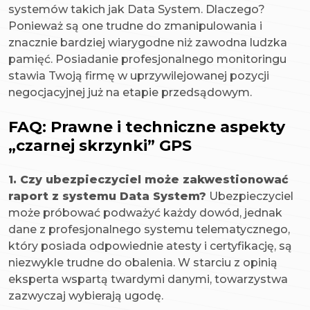
systemów takich jak Data System. Dlaczego?
Ponieważ są one trudne do zmanipulowania i
znacznie bardziej wiarygodne niż zawodna ludzka
pamięć. Posiadanie profesjonalnego monitoringu
stawia Twoją firmę w uprzywilejowanej pozycji
negocjacyjnej już na etapie przedsądowym.
FAQ: Prawne i techniczne aspekty
„czarnej skrzynki” GPS
1. Czy ubezpieczyciel może zakwestionować
raport z systemu Data System?
Ubezpieczyciel
może próbować podważyć każdy dowód, jednak
dane z profesjonalnego systemu telematycznego,
który posiada odpowiednie atesty i certyfikację, są
niezwykle trudne do obalenia. W starciu z opinią
eksperta wspartą twardymi danymi, towarzystwa
zazwyczaj wybierają ugodę.