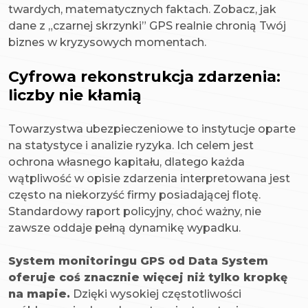
twardych, matematycznych faktach. Zobacz, jak
dane z „czarnej skrzynki” GPS realnie chronią Twój
biznes w kryzysowych momentach.
Cyfrowa rekonstrukcja zdarzenia:
liczby nie kłamią
Towarzystwa ubezpieczeniowe to instytucje oparte
na statystyce i analizie ryzyka. Ich celem jest
ochrona własnego kapitału, dlatego każda
wątpliwość w opisie zdarzenia interpretowana jest
często na niekorzyść firmy posiadającej flotę.
Standardowy raport policyjny, choć ważny, nie
zawsze oddaje pełną dynamikę wypadku.
System monitoringu GPS od Data System
oferuje coś znacznie więcej niż tylko kropkę
na mapie.
Dzięki wysokiej częstotliwości