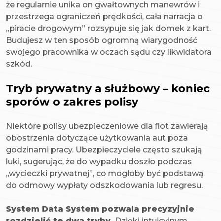
że regularnie unika on gwałtownych manewrów i
przestrzega ograniczeń prędkości, cała narracja o
„piracie drogowym” rozsypuje się jak domek z kart.
Budujesz w ten sposób ogromną wiarygodność
swojego pracownika w oczach sądu czy likwidatora
szkód.
Tryb prywatny a służbowy – koniec
sporów o zakres polisy
Niektóre polisy ubezpieczeniowe dla flot zawierają
obostrzenia dotyczące użytkowania aut poza
godzinami pracy. Ubezpieczyciele często szukają
luki, sugerując, że do wypadku doszło podczas
„wycieczki prywatnej”, co mogłoby być podstawą
do odmowy wypłaty odszkodowania lub regresu.
System Data System pozwala precyzyjnie
rozdzielić te dwa tryby.
Dzięki intuicyjnym