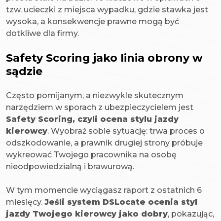
tzw. ucieczki z miejsca wypadku, gdzie stawka jest
wysoka, a konsekwencje prawne mogą być
dotkliwe dla firmy.
Safety Scoring jako linia obrony w
sądzie
Często pomijanym, a niezwykle skutecznym
narzędziem w sporach z ubezpieczycielem jest
Safety Scoring, czyli ocena stylu jazdy
kierowcy
. Wyobraź sobie sytuację: trwa proces o
odszkodowanie, a prawnik drugiej strony próbuje
wykreować Twojego pracownika na osobę
nieodpowiedzialną i brawurową.
W tym momencie wyciągasz raport z ostatnich 6
miesięcy.
Jeśli system DSLocate ocenia styl
jazdy Twojego kierowcy jako dobry
, pokazując,