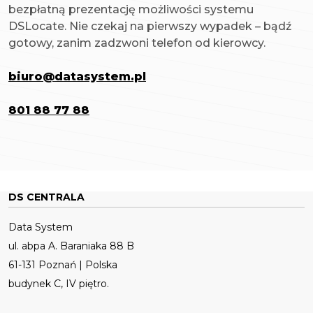
bezpłatną prezentację możliwości systemu
DSLocate. Nie czekaj na pierwszy wypadek – bądź
gotowy, zanim zadzwoni telefon od kierowcy.
biuro@datasystem.pl
801 88 77 88
DS CENTRALA
Data System
ul. abpa A. Baraniaka 88 B
61-131 Poznań | Polska
budynek C, IV piętro.