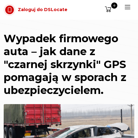
Przejdź do treści
0
Zaloguj do DSLocate
Wypadek firmowego
auta – jak dane z
"czarnej skrzynki" GPS
pomagają w sporach z
ubezpieczycielem.