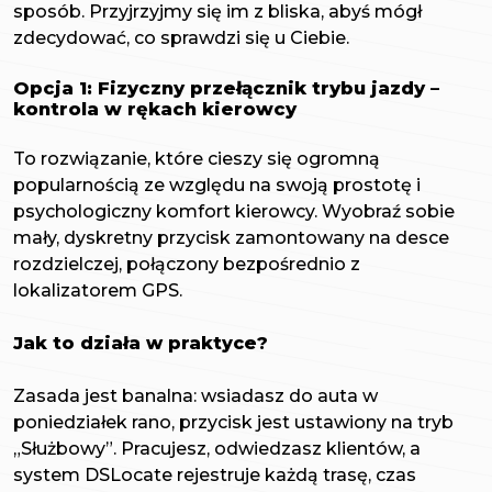
sposób. Przyjrzyjmy się im z bliska, abyś mógł
zdecydować, co sprawdzi się u Ciebie.
Opcja 1: Fizyczny przełącznik trybu jazdy –
kontrola w rękach kierowcy
To rozwiązanie, które cieszy się ogromną
popularnością ze względu na swoją prostotę i
psychologiczny komfort kierowcy. Wyobraź sobie
mały, dyskretny przycisk zamontowany na desce
rozdzielczej, połączony bezpośrednio z
lokalizatorem GPS.
Jak to działa w praktyce?
Zasada jest banalna: wsiadasz do auta w
poniedziałek rano, przycisk jest ustawiony na tryb
„Służbowy”. Pracujesz, odwiedzasz klientów, a
system DSLocate rejestruje każdą trasę, czas