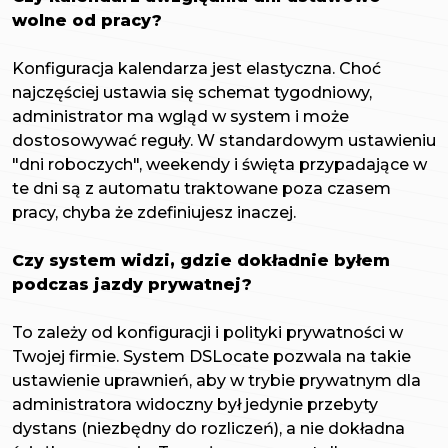
wolne od pracy?
Konfiguracja kalendarza jest elastyczna. Choć
najczęściej ustawia się schemat tygodniowy,
administrator ma wgląd w system i może
dostosowywać reguły. W standardowym ustawieniu
"dni roboczych", weekendy i święta przypadające w
te dni są z automatu traktowane poza czasem
pracy, chyba że zdefiniujesz inaczej.
Czy system widzi, gdzie dokładnie byłem
podczas jazdy prywatnej?
To zależy od konfiguracji i polityki prywatności w
Twojej firmie. System DSLocate pozwala na takie
ustawienie uprawnień, aby w trybie prywatnym dla
administratora widoczny był jedynie przebyty
dystans (niezbędny do rozliczeń), a nie dokładna