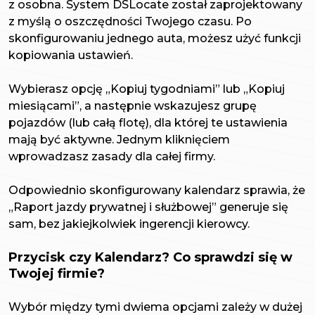
z osobna. System DSLocate został zaprojektowany
z myślą o oszczędności Twojego czasu. Po
skonfigurowaniu jednego auta, możesz użyć funkcji
kopiowania ustawień.
Wybierasz opcję „Kopiuj tygodniami” lub „Kopiuj
miesiącami”, a następnie wskazujesz grupę
pojazdów (lub całą flotę), dla której te ustawienia
mają być aktywne. Jednym kliknięciem
wprowadzasz zasady dla całej firmy.
Odpowiednio skonfigurowany kalendarz sprawia, że
„Raport jazdy prywatnej i służbowej” generuje się
sam, bez jakiejkolwiek ingerencji kierowcy.
Przycisk czy Kalendarz? Co sprawdzi się w
Twojej firmie?
Wybór między tymi dwiema opcjami zależy w dużej