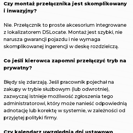
Czy montaż przełącznika jest skomplikowany
i inwazyjny?
Nie. Przełącznik to proste akcesorium integrowane
z lokalizatorem DSLocate. Montaż jest szybki, nie
narusza gwarancji pojazdu i nie wymaga
skomplikowanej ingerencji w deskę rozdzielczą.
Co jeśli kierowca zapomni przełączyć tryb na
prywatny?
Błędy się zdarzają. Jeśli pracownik pojechał na
zakupy w trybie służbowym (lub odwrotnie),
zazwyczaj istnieje możliwość zgłoszenia tego
administratorowi, który może nanieść odpowiednią
adnotację lub korektę w systemie, w zależności od
przyjętej polityki firmy.
Czy kalendarz uwzględnia dni ustawowo