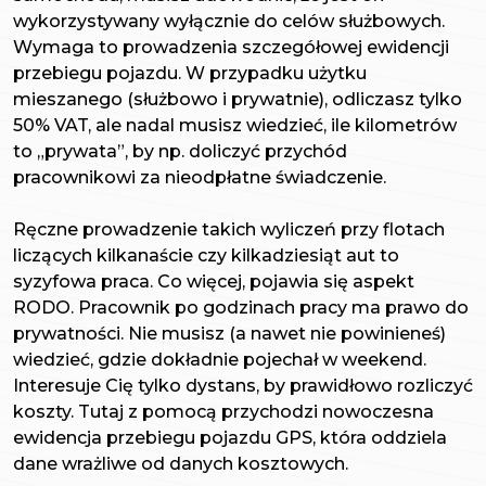
wykorzystywany wyłącznie do celów służbowych.
Wymaga to prowadzenia szczegółowej ewidencji
przebiegu pojazdu. W przypadku użytku
mieszanego (służbowo i prywatnie), odliczasz tylko
50% VAT, ale nadal musisz wiedzieć, ile kilometrów
to „prywata”, by np. doliczyć przychód
pracownikowi za nieodpłatne świadczenie.
Ręczne prowadzenie takich wyliczeń przy flotach
liczących kilkanaście czy kilkadziesiąt aut to
syzyfowa praca. Co więcej, pojawia się aspekt
RODO. Pracownik po godzinach pracy ma prawo do
prywatności. Nie musisz (a nawet nie powinieneś)
wiedzieć, gdzie dokładnie pojechał w weekend.
Interesuje Cię tylko dystans, by prawidłowo rozliczyć
koszty. Tutaj z pomocą przychodzi nowoczesna
ewidencja przebiegu pojazdu GPS, która oddziela
dane wrażliwe od danych kosztowych.