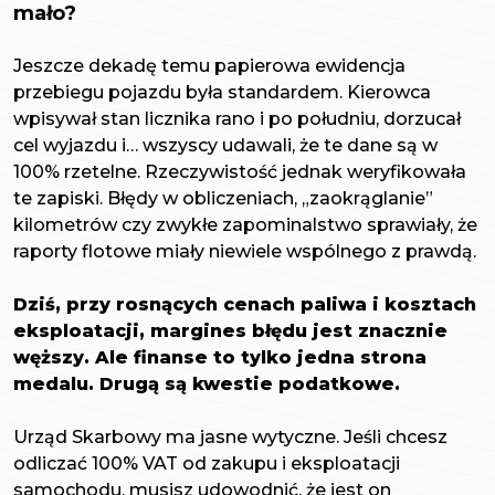
mało?
Jeszcze dekadę temu papierowa ewidencja
przebiegu pojazdu była standardem. Kierowca
wpisywał stan licznika rano i po południu, dorzucał
cel wyjazdu i… wszyscy udawali, że te dane są w
100% rzetelne. Rzeczywistość jednak weryfikowała
te zapiski. Błędy w obliczeniach, „zaokrąglanie”
kilometrów czy zwykłe zapominalstwo sprawiały, że
raporty flotowe miały niewiele wspólnego z prawdą.
Dziś, przy rosnących cenach paliwa i kosztach
eksploatacji, margines błędu jest znacznie
węższy. Ale finanse to tylko jedna strona
medalu. Drugą są kwestie podatkowe.
Urząd Skarbowy ma jasne wytyczne. Jeśli chcesz
odliczać 100% VAT od zakupu i eksploatacji
samochodu, musisz udowodnić, że jest on