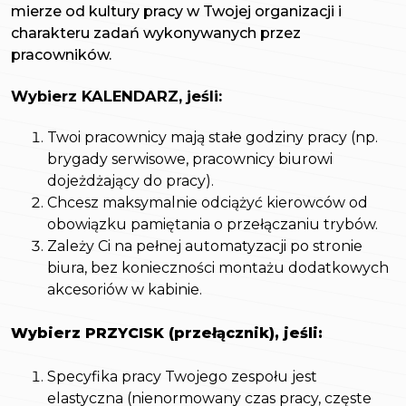
mierze od kultury pracy w Twojej organizacji i
charakteru zadań wykonywanych przez
pracowników.
Wybierz KALENDARZ, jeśli:
Twoi pracownicy mają stałe godziny pracy (np.
brygady serwisowe, pracownicy biurowi
dojeżdżający do pracy).
Chcesz maksymalnie odciążyć kierowców od
obowiązku pamiętania o przełączaniu trybów.
Zależy Ci na pełnej automatyzacji po stronie
biura, bez konieczności montażu dodatkowych
akcesoriów w kabinie.
Wybierz PRZYCISK (przełącznik), jeśli:
Specyfika pracy Twojego zespołu jest
elastyczna (nienormowany czas pracy, częste