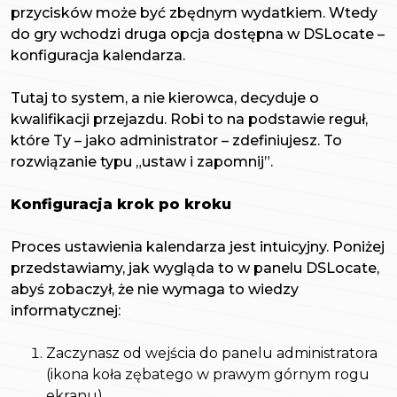
przycisków może być zbędnym wydatkiem. Wtedy
do gry wchodzi druga opcja dostępna w DSLocate –
konfiguracja kalendarza.
Tutaj to system, a nie kierowca, decyduje o
kwalifikacji przejazdu. Robi to na podstawie reguł,
które Ty – jako administrator – zdefiniujesz. To
rozwiązanie typu „ustaw i zapomnij”.
Konfiguracja krok po kroku
Proces ustawienia kalendarza jest intuicyjny. Poniżej
przedstawiamy, jak wygląda to w panelu DSLocate,
abyś zobaczył, że nie wymaga to wiedzy
informatycznej:
Zaczynasz od wejścia do panelu administratora
(ikona koła zębatego w prawym górnym rogu
ekranu).