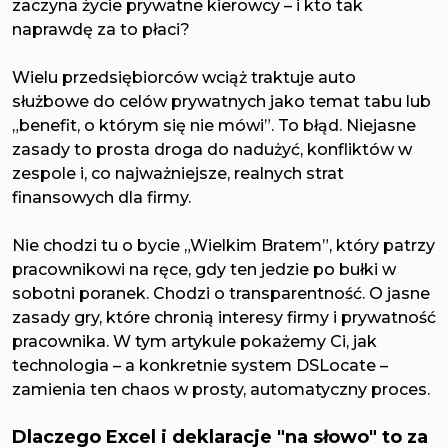
zaczyna życie prywatne kierowcy – i kto tak
naprawdę za to płaci?
Wielu przedsiębiorców wciąż traktuje auto
służbowe do celów prywatnych jako temat tabu lub
„benefit, o którym się nie mówi”. To błąd. Niejasne
zasady to prosta droga do nadużyć, konfliktów w
zespole i, co najważniejsze, realnych strat
finansowych dla firmy.
Nie chodzi tu o bycie „Wielkim Bratem”, który patrzy
pracownikowi na ręce, gdy ten jedzie po bułki w
sobotni poranek. Chodzi o transparentność. O jasne
zasady gry, które chronią interesy firmy i prywatność
pracownika. W tym artykule pokażemy Ci, jak
technologia – a konkretnie system DSLocate –
zamienia ten chaos w prosty, automatyczny proces.
Dlaczego Excel i deklaracje "na słowo" to za