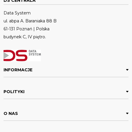
DS CENTRALA
Data System
ul. abpa A. Baraniaka 88 B
61-131 Poznań | Polska
budynek C, IV piętro.
INFORMACJE
POLITYKI
O NAS