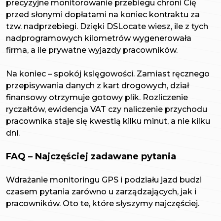
precyzyjne monitorowanie przebiegu chroni Cię
przed słonymi dopłatami na koniec kontraktu za
tzw. nadprzebiegi. Dzięki DSLocate wiesz, ile z tych
nadprogramowych kilometrów wygenerowała
firma, a ile prywatne wyjazdy pracowników.
Na koniec – spokój księgowości. Zamiast ręcznego
przepisywania danych z kart drogowych, dział
finansowy otrzymuje gotowy plik. Rozliczenie
ryczałtów, ewidencja VAT czy naliczenie przychodu
pracownika staje się kwestią kilku minut, a nie kilku
dni.
FAQ – Najczęściej zadawane pytania
Wdrażanie monitoringu GPS i podziału jazd budzi
czasem pytania zarówno u zarządzających, jak i
pracowników. Oto te, które słyszymy najczęściej.