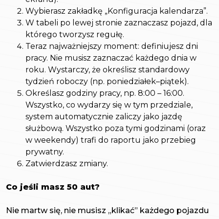
Wybierasz zakładkę „Konfiguracja kalendarza”.
W tabeli po lewej stronie zaznaczasz pojazd, dla
którego tworzysz regułę.
Teraz najważniejszy moment: definiujesz dni
pracy. Nie musisz zaznaczać każdego dnia w
roku. Wystarczy, że określisz standardowy
tydzień roboczy (np. poniedziałek–piątek).
Określasz godziny pracy, np. 8:00 – 16:00.
Wszystko, co wydarzy się w tym przedziale,
system automatycznie zaliczy jako jazdę
służbową. Wszystko poza tymi godzinami (oraz
w weekendy) trafi do raportu jako przebieg
prywatny.
Zatwierdzasz zmiany.
Co jeśli masz 50 aut?
Nie martw się, nie musisz „klikać” każdego pojazdu