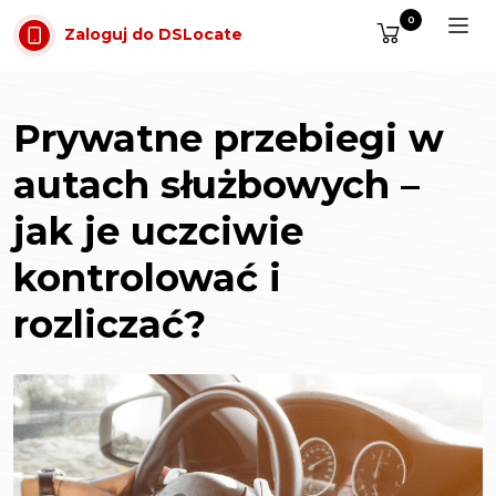
Przejdź do treści
0
Zaloguj do DSLocate
Prywatne przebiegi w
autach służbowych –
jak je uczciwie
kontrolować i
rozliczać?