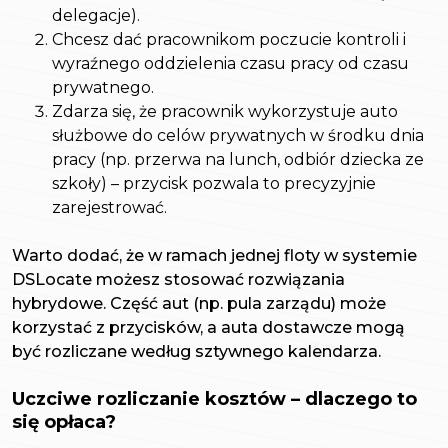
delegacje).
Chcesz dać pracownikom poczucie kontroli i
wyraźnego oddzielenia czasu pracy od czasu
prywatnego.
Zdarza się, że pracownik wykorzystuje auto
służbowe do celów prywatnych w środku dnia
pracy (np. przerwa na lunch, odbiór dziecka ze
szkoły) – przycisk pozwala to precyzyjnie
zarejestrować.
Warto dodać, że w ramach jednej floty w systemie
DSLocate możesz stosować rozwiązania
hybrydowe. Część aut (np. pula zarządu) może
korzystać z przycisków, a auta dostawcze mogą
być rozliczane według sztywnego kalendarza.
Uczciwe rozliczanie kosztów – dlaczego to
się opłaca?