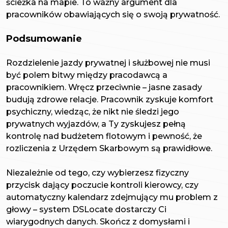
ścieżka na mapie. To ważny argument dla
pracowników obawiających się o swoją prywatność.
Podsumowanie
Rozdzielenie jazdy prywatnej i służbowej nie musi
być polem bitwy między pracodawcą a
pracownikiem. Wręcz przeciwnie – jasne zasady
budują zdrowe relacje. Pracownik zyskuje komfort
psychiczny, wiedząc, że nikt nie śledzi jego
prywatnych wyjazdów, a Ty zyskujesz pełną
kontrolę nad budżetem flotowym i pewność, że
rozliczenia z Urzędem Skarbowym są prawidłowe.
Niezależnie od tego, czy wybierzesz fizyczny
przycisk dający poczucie kontroli kierowcy, czy
automatyczny kalendarz zdejmujący mu problem z
głowy – system DSLocate dostarczy Ci
wiarygodnych danych. Skończ z domysłami i