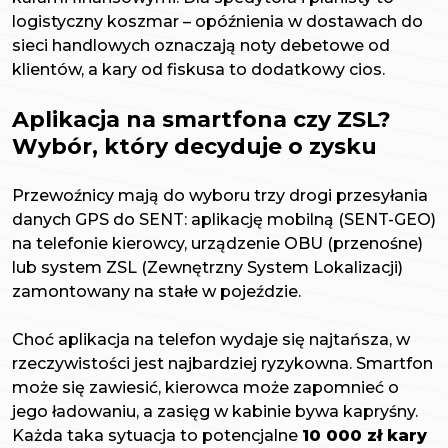
logistyczny koszmar – opóźnienia w dostawach do
sieci handlowych oznaczają noty debetowe od
klientów, a kary od fiskusa to dodatkowy cios.
Aplikacja na smartfona czy ZSL?
Wybór, który decyduje o zysku
Przewoźnicy mają do wyboru trzy drogi przesyłania
danych GPS do SENT: aplikację mobilną (SENT-GEO)
na telefonie kierowcy, urządzenie OBU (przenośne)
lub system ZSL (Zewnętrzny System Lokalizacji)
zamontowany na stałe w pojeździe.
Choć aplikacja na telefon wydaje się najtańsza, w
rzeczywistości jest najbardziej ryzykowna. Smartfon
może się zawiesić, kierowca może zapomnieć o
jego ładowaniu, a zasięg w kabinie bywa kapryśny.
Każda taka sytuacja to potencjalne
10 000 zł kary