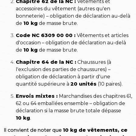
Chapitre 62 de la NC :
Vêtements et
accessoires du vêtement (autres qu'en
bonneterie) – obligation de déclaration au-delà
de
10 kg
de masse brute.
Code NC 6309 00 00 :
Vêtements et articles
d'occasion – obligation de déclaration au-delà
de
10 kg
de masse brute.
Chapitre 64 de la NC :
Chaussures (à
l'exclusion des parties de chaussures) –
obligation de déclaration à partir d'une
quantité supérieure à
20 unités
(10 paires).
Envois mixtes :
Marchandises des chapitres 61,
62 ou 64 emballées ensemble – obligation de
déclaration si la masse brute totale dépasse
10 kg
.
Il convient de noter que
10 kg de vêtements, ce