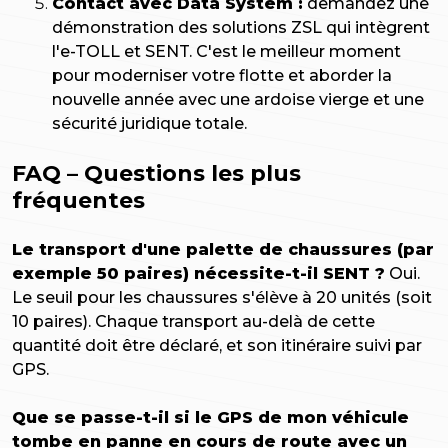
Contact avec Data System :
demandez une
démonstration des solutions ZSL qui intègrent
l'e-TOLL et SENT. C'est le meilleur moment
pour moderniser votre flotte et aborder la
nouvelle année avec une ardoise vierge et une
sécurité juridique totale.
FAQ – Questions les plus
fréquentes
Le transport d'une palette de chaussures (par
exemple 50 paires) nécessite-t-il SENT ?
Oui.
Le seuil pour les chaussures s'élève à 20 unités (soit
10 paires). Chaque transport au-delà de cette
quantité doit être déclaré, et son itinéraire suivi par
GPS.
Que se passe-t-il si le GPS de mon véhicule
tombe en panne en cours de route avec un