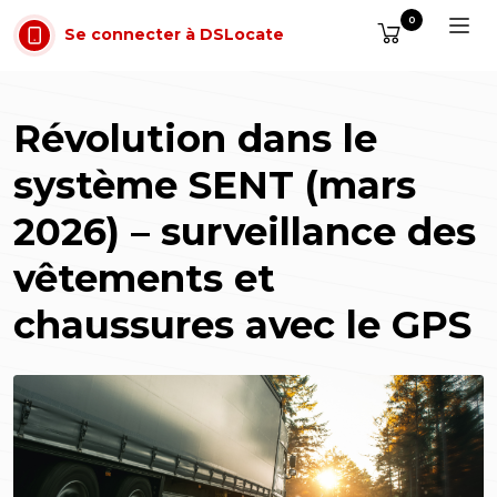
Aller au contenu
0
Se connecter à DSLocate
Révolution dans le
système SENT (mars
2026) – surveillance des
vêtements et
chaussures avec le GPS