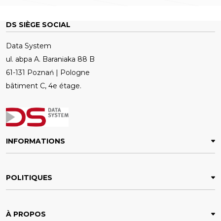
DS SIÈGE SOCIAL
Data System
ul. abpa A. Baraniaka 88 B
61-131 Poznań | Pologne
bâtiment C, 4e étage.
INFORMATIONS
POLITIQUES
À PROPOS