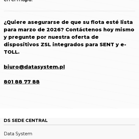
¿Quiere asegurarse de que su flota esté lista
para marzo de 2026? Contáctenos hoy mismo
y pregunte por nuestra oferta de
dispositivos ZSL integrados para SENT y e-
TOLL.
biuro@datasystem.pl
801 88 77 88
DS SEDE CENTRAL
Data System