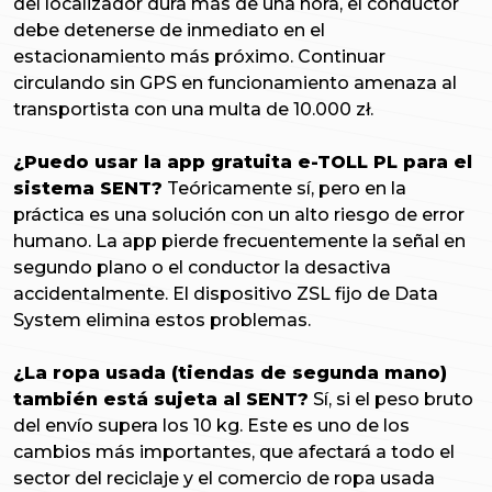
del localizador dura más de una hora, el conductor
debe detenerse de inmediato en el
estacionamiento más próximo. Continuar
circulando sin GPS en funcionamiento amenaza al
transportista con una multa de 10.000 zł.
¿Puedo usar la app gratuita e-TOLL PL para el
sistema SENT?
Teóricamente sí, pero en la
práctica es una solución con un alto riesgo de error
humano. La app pierde frecuentemente la señal en
segundo plano o el conductor la desactiva
accidentalmente. El dispositivo ZSL fijo de Data
System elimina estos problemas.
¿La ropa usada (tiendas de segunda mano)
también está sujeta al SENT?
Sí, si el peso bruto
del envío supera los 10 kg. Este es uno de los
cambios más importantes, que afectará a todo el
sector del reciclaje y el comercio de ropa usada