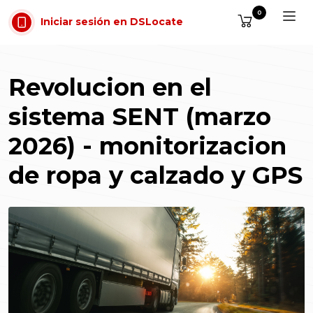
Saltar al contenido
0
Iniciar sesión en DSLocate
Revolucion en el
sistema SENT (marzo
2026) - monitorizacion
de ropa y calzado y GPS