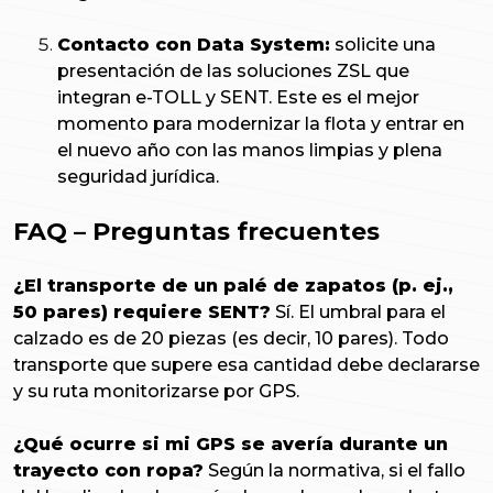
Contacto con Data System:
solicite una
presentación de las soluciones ZSL que
integran e-TOLL y SENT. Este es el mejor
momento para modernizar la flota y entrar en
el nuevo año con las manos limpias y plena
seguridad jurídica.
FAQ – Preguntas frecuentes
¿El transporte de un palé de zapatos (p. ej.,
50 pares) requiere SENT?
Sí. El umbral para el
calzado es de 20 piezas (es decir, 10 pares). Todo
transporte que supere esa cantidad debe declararse
y su ruta monitorizarse por GPS.
¿Qué ocurre si mi GPS se avería durante un
trayecto con ropa?
Según la normativa, si el fallo