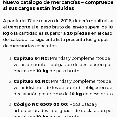
Nuevo catálogo de mercancías – compruebe
si sus cargas están incluidas
A partir del 17 de marzo de 2026, deberá monitorizar
el transporte si el peso bruto del envío supera los
10
kg
o la cantidad es superior a
20 piezas
en el caso
del calzado. La siguiente lista presenta los grupos
de mercancías concretos:
Capítulo 61 NC:
Prendas y complementos de
vestir, de punto – obligación de declaración por
encima de
10 kg
de peso bruto.
Capítulo 62 NC:
Prendas y complementos de
vestir (distintos de los de punto) – obligación de
declaración por encima de
10 kg
de peso bruto.
Código NC 6309 00 00:
Ropa usada y
artículos usados – obligación de declaración por
encima de
10 kg
de peso bruto.