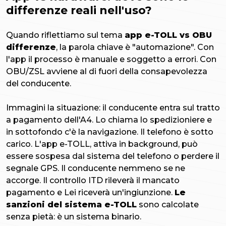
differenze reali nell'uso?
Quando riflettiamo sul tema
app e-TOLL vs OBU
differenze
, la parola chiave è "automazione". Con
l'app il processo è manuale e soggetto a errori. Con
OBU/ZSL avviene al di fuori della consapevolezza
del conducente.
Immagini la situazione: il conducente entra sul tratto
a pagamento dell'A4. Lo chiama lo spedizioniere e
in sottofondo c'è la navigazione. Il telefono è sotto
carico. L'app e-TOLL, attiva in background, può
essere sospesa dal sistema del telefono o perdere il
segnale GPS. Il conducente nemmeno se ne
accorge. Il controllo ITD rileverà il mancato
pagamento e Lei riceverà un'ingiunzione.
Le
sanzioni del sistema e-TOLL
sono calcolate
senza pietà: è un sistema binario.