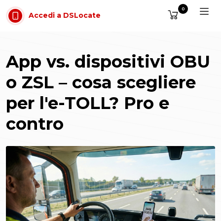
Vai al contenuto
0
Accedi a DSLocate
App vs. dispositivi OBU
o ZSL – cosa scegliere
per l'e-TOLL? Pro e
contro