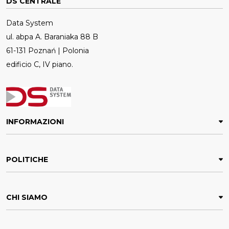
DS CENTRALE
Data System
ul. abpa A. Baraniaka 88 B
61-131 Poznań | Polonia
edificio C, IV piano.
INFORMAZIONI
POLITICHE
CHI SIAMO