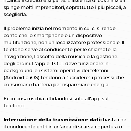
ricarica il credito e si parte. L'assenza di costi iniziali
spinge molti imprenditori, soprattutto i più piccoli, a
sceglierla.
Il problema inizia nel momento in cui ci si rende
conto che lo smartphone è un dispositivo
multifunzione, non un localizzatore professionale. Il
telefono serve al conducente per le chiamate, la
navigazione, l'ascolto della musica o la gestione
degli ordini. L'app e-TOLL deve funzionare in
background, e i sistemi operativi dei telefoni
(Android o iOS) tendono a "uccidere" i processi che
consumano batteria per risparmiare energia.
Ecco cosa rischia affidandosi solo all'app sul
telefono:
Interruzione della trasmissione dati:
basta che
il conducente entri in un'area di scarsa copertura o