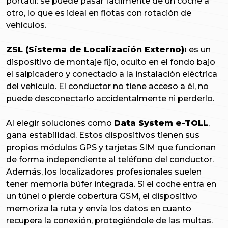
portátil: se puede pasar fácilmente de un coche a
otro, lo que es ideal en flotas con rotación de
vehículos.
ZSL (Sistema de Localización Externo):
es un
dispositivo de montaje fijo, oculto en el fondo bajo
el salpicadero y conectado a la instalación eléctrica
del vehículo. El conductor no tiene acceso a él, no
puede desconectarlo accidentalmente ni perderlo.
Al elegir soluciones como
Data System e-TOLL
,
gana estabilidad. Estos dispositivos tienen sus
propios módulos GPS y tarjetas SIM que funcionan
de forma independiente al teléfono del conductor.
Además, los localizadores profesionales suelen
tener memoria búfer integrada. Si el coche entra en
un túnel o pierde cobertura GSM, el dispositivo
memoriza la ruta y envía los datos en cuanto
recupera la conexión, protegiéndole de las multas.