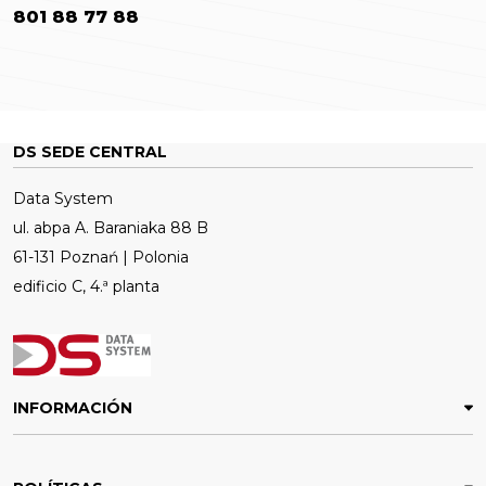
801 88 77 88
DS SEDE CENTRAL
Data System
ul. abpa A. Baraniaka 88 B
61-131 Poznań | Polonia
edificio C, 4.ª planta
INFORMACIÓN