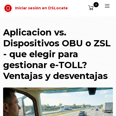
Saltar al contenido
0
Iniciar sesión en DSLocate
Aplicacion vs.
Dispositivos OBU o ZSL
- que elegir para
gestionar e-TOLL?
Ventajas y desventajas