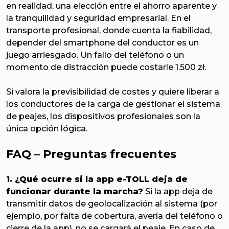
en realidad, una elección entre el ahorro aparente y
la tranquilidad y seguridad empresarial. En el
transporte profesional, donde cuenta la fiabilidad,
depender del smartphone del conductor es un
juego arriesgado. Un fallo del teléfono o un
momento de distracción puede costarle 1.500 zł.
Si valora la previsibilidad de costes y quiere liberar a
los conductores de la carga de gestionar el sistema
de peajes, los dispositivos profesionales son la
única opción lógica.
FAQ – Preguntas frecuentes
1. ¿Qué ocurre si la app e-TOLL deja de
funcionar durante la marcha?
Si la app deja de
transmitir datos de geolocalización al sistema (por
ejemplo, por falta de cobertura, avería del teléfono o
cierre de la app), no se cargará el peaje. En caso de