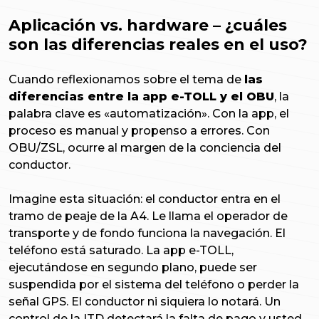
Aplicación vs. hardware – ¿cuáles
son las diferencias reales en el uso?
Cuando reflexionamos sobre el tema de
las
diferencias entre la app e-TOLL y el OBU
, la
palabra clave es «automatización». Con la app, el
proceso es manual y propenso a errores. Con
OBU/ZSL, ocurre al margen de la conciencia del
conductor.
Imagine esta situación: el conductor entra en el
tramo de peaje de la A4. Le llama el operador de
transporte y de fondo funciona la navegación. El
teléfono está saturado. La app e-TOLL,
ejecutándose en segundo plano, puede ser
suspendida por el sistema del teléfono o perder la
señal GPS. El conductor ni siquiera lo notará. Un
control de la ITD detectará la falta de pago y usted