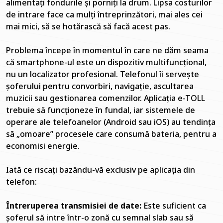
alimentați fondurile și porniți la drum. Lipsa costurilor
de intrare face ca mulți întreprinzători, mai ales cei
mai mici, să se hotărască să facă acest pas.
Problema începe în momentul în care ne dăm seama
că smartphone-ul este un dispozitiv multifuncțional,
nu un localizator profesional. Telefonul îi servește
șoferului pentru convorbiri, navigație, ascultarea
muzicii sau gestionarea comenzilor. Aplicația e-TOLL
trebuie să funcționeze în fundal, iar sistemele de
operare ale telefoanelor (Android sau iOS) au tendința
să „omoare” procesele care consumă bateria, pentru a
economisi energie.
Iată ce riscați bazându-vă exclusiv pe aplicația din
telefon:
Întreruperea transmisiei de date:
Este suficient ca
șoferul să intre într-o zonă cu semnal slab sau să