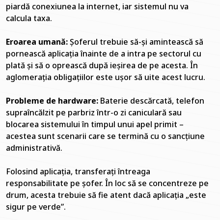
piardă conexiunea la internet, iar sistemul nu va
calcula taxa.
Eroarea umană:
Șoferul trebuie să-și amintească să
pornească aplicația înainte de a intra pe sectorul cu
plată și să o oprească după ieșirea de pe acesta. În
aglomerația obligațiilor este ușor să uite acest lucru.
Probleme de hardware:
Baterie descărcată, telefon
supraîncălzit pe parbriz într-o zi caniculară sau
blocarea sistemului în timpul unui apel primit –
acestea sunt scenarii care se termină cu o sancțiune
administrativă.
Folosind aplicația, transferați întreaga
responsabilitate pe șofer. În loc să se concentreze pe
drum, acesta trebuie să fie atent dacă aplicația „este
sigur pe verde”.