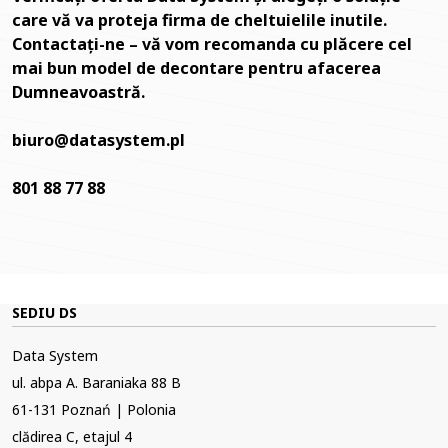
care vă va proteja firma de cheltuielile inutile.
Contactați-ne – vă vom recomanda cu plăcere cel
mai bun model de decontare pentru afacerea
Dumneavoastră.
biuro@datasystem.pl
801 88 77 88
SEDIU DS
Data System
ul. abpa A. Baraniaka 88 B
61-131 Poznań | Polonia
clădirea C, etajul 4