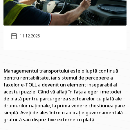
11.12.2025
Managementul transportului este o luptă continuă
pentru rentabilitate, iar sistemul de percepere a
taxelor e-TOLL a devenit un element inseparabil al
acestui puzzle. Când vă aflați în fața alegerii metodei
de plată pentru parcurgerea sectoarelor cu plată ale
drumurilor naționale, la prima vedere chestiunea pare
simplă. Aveți de ales între o aplicație guvernamentală
gratuită sau dispozitive externe cu plată.