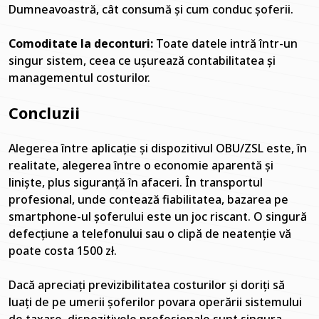
Dumneavoastră, cât consumă și cum conduc șoferii.
Comoditate la deconturi:
Toate datele intră într-un
singur sistem, ceea ce ușurează contabilitatea și
managementul costurilor.
Concluzii
Alegerea între aplicație și dispozitivul OBU/ZSL este, în
realitate, alegerea între o economie aparentă și
liniște, plus siguranță în afaceri. În transportul
profesional, unde contează fiabilitatea, bazarea pe
smartphone-ul șoferului este un joc riscant. O singură
defecțiune a telefonului sau o clipă de neatenție vă
poate costa 1500 zł.
Dacă apreciați previzibilitatea costurilor și doriți să
luați de pe umerii șoferilor povara operării sistemului