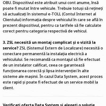
OBU. Dispozitivul este atribuit unui cont anume, însă
poate fi mutat între vehicule. Trebuie totuși să rețineți
să actualizați în sistemul e-TOLL (Contul Internet al
Clientului) informația despre vehiculul în care se află în
prezent dispozitivul, pentru ca tarifele să fie calculate
corect pentru categoria respectivă de vehicul.
3. ZSL necesită un montaj complicat și o vizită la
service?
ZSL (Sistemul Extern de Localizare) necesită o
conectare permanentă la instalația electrică a
vehiculului. Se recomandă ca montajul să fie efectuat
de un instalator calificat, ceea ce garantează
funcționarea corectă și lipsa intervenției în alte
sisteme ale mașinii. În cazul Data System, acest proces
este rapid și poate fi efectuat de un service mobil la
client.
Verificați oferta Data System și alegeți o soluție