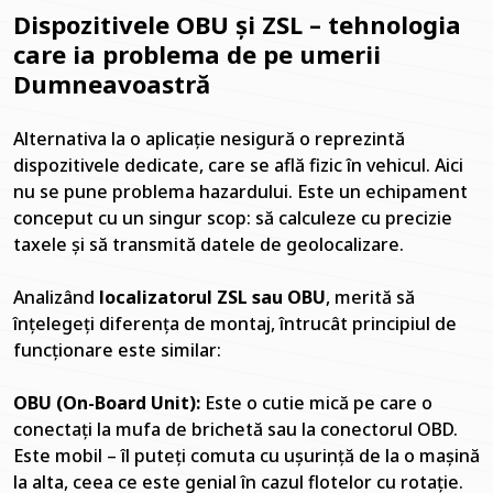
Dispozitivele OBU și ZSL – tehnologia
care ia problema de pe umerii
Dumneavoastră
Alternativa la o aplicație nesigură o reprezintă
dispozitivele dedicate, care se află fizic în vehicul. Aici
nu se pune problema hazardului. Este un echipament
conceput cu un singur scop: să calculeze cu precizie
taxele și să transmită datele de geolocalizare.
Analizând
localizatorul ZSL sau OBU
, merită să
înțelegeți diferența de montaj, întrucât principiul de
funcționare este similar:
OBU (On-Board Unit):
Este o cutie mică pe care o
conectați la mufa de brichetă sau la conectorul OBD.
Este mobil – îl puteți comuta cu ușurință de la o mașină
la alta, ceea ce este genial în cazul flotelor cu rotație.