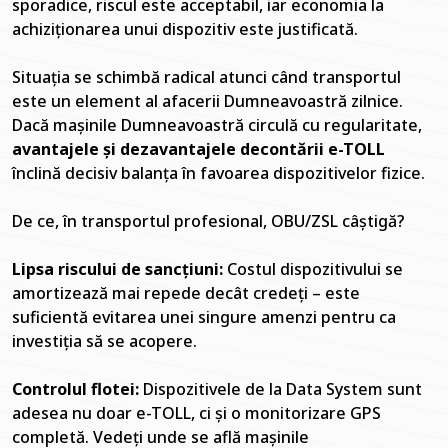
sporadice, riscul este acceptabil, iar economia la
achiziționarea unui dispozitiv este justificată.
Situația se schimbă radical atunci când transportul
este un element al afacerii Dumneavoastră zilnice.
Dacă mașinile Dumneavoastră circulă cu regularitate,
avantajele și dezavantajele decontării e-TOLL
înclină decisiv balanța în favoarea dispozitivelor fizice.
De ce, în transportul profesional, OBU/ZSL câștigă?
Lipsa riscului de sancțiuni:
Costul dispozitivului se
amortizează mai repede decât credeți – este
suficientă evitarea unei singure amenzi pentru ca
investiția să se acopere.
Controlul flotei:
Dispozitivele de la Data System sunt
adesea nu doar e-TOLL, ci și o monitorizare GPS
completă. Vedeți unde se află mașinile