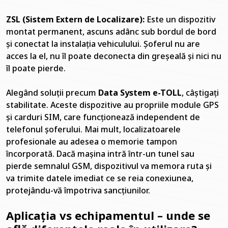
ZSL (Sistem Extern de Localizare):
Este un dispozitiv
montat permanent, ascuns adânc sub bordul de bord
și conectat la instalația vehiculului. Șoferul nu are
acces la el, nu îl poate deconecta din greșeală și nici nu
îl poate pierde.
Alegând soluții precum
Data System e-TOLL
, câștigați
stabilitate. Aceste dispozitive au propriile module GPS
și carduri SIM, care funcționează independent de
telefonul șoferului. Mai mult, localizatoarele
profesionale au adesea o memorie tampon
încorporată. Dacă mașina intră într-un tunel sau
pierde semnalul GSM, dispozitivul va memora ruta și
va trimite datele imediat ce se reia conexiunea,
protejându-vă împotriva sancțiunilor.
Aplicația vs echipamentul – unde se