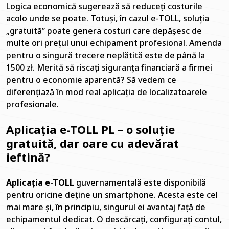
Logica economică sugerează să reduceți costurile
acolo unde se poate. Totuși, în cazul e-TOLL, soluția
„gratuită” poate genera costuri care depășesc de
multe ori prețul unui echipament profesional. Amenda
pentru o singură trecere neplătită este de până la
1500 zł. Merită să riscați siguranța financiară a firmei
pentru o economie aparentă? Să vedem ce
diferențiază în mod real aplicația de localizatoarele
profesionale.
Aplicația e-TOLL PL – o soluție
gratuită, dar oare cu adevărat
ieftină?
Aplicația e-TOLL
guvernamentală este disponibilă
pentru oricine deține un smartphone. Acesta este cel
mai mare și, în principiu, singurul ei avantaj față de
echipamentul dedicat. O descărcați, configurați contul,