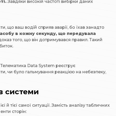
ті.
Завдяки високій частоті вибірки даних
, що ваш водій сприяв аварії, бо їхав занадто
засобу в кожну секунду, що передувала
доказ того, що він дотримувався правил. Такий
биток.
 Телематика Data System реєструє
и, чи було гальмування реакцією на небезпеку,
ів системи
 й тієї самої ситуації. Замість аналізу табличних
нти сторін: