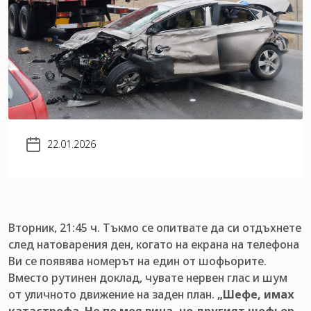
22.01.2026
Вторник, 21:45 ч. Тъкмо се опитвате да си отдъхнете
след натоварения ден, когато на екрана на телефона
Ви се появява номерът на един от шофьорите.
Вместо рутинен доклад, чувате нервен глас и шум
от уличното движение на заден план.
„Шефе, имах