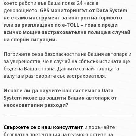
което работи във Ваша полза 24 часа в
денонощието.
GPS мониторингът от Data System
не е само инструмент за контрол на горивото
или за разплащане по e-TOLL – това е преди
всичко мощна застрахователна полица в случай
на спорни ситуации.
Погрижете се за безопасността на Вашия автопарк и
за увереността, че в случай на сблъсък истината ще
бъде на Ваша страна. Данните са най-твърдата
валута в разговорите със застрахователя.
Искате ли да научите как системата Data
System може да защити Вашия автопарк от
неоснователни разходи?
Свържете се с наш консултант
и поръчайте
безплатна презентация на възможностите на