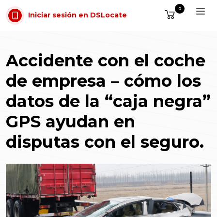
Saltar al contenido
0
Iniciar sesión en DSLocate
Accidente con el coche
de empresa – cómo los
datos de la “caja negra”
GPS ayudan en
disputas con el seguro.