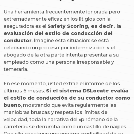
Una herramienta frecuentemente ignorada pero
extremadamente eficaz en los litigios con la
aseguradora es el
Safety Scoring, es decir, la
evaluación del estilo de conducción del
conductor
. Imagine esta situación: se está
celebrando un proceso por indemnización y el
abogado de la otra parte intenta presentar a su
empleado como una persona irresponsable y
temeraria.
En ese momento, usted extrae el informe de los
últimos 6 meses.
Si el sistema DSLocate evalúa
el estilo de conducción de su conductor como
bueno
, mostrando que evita regularmente las
maniobras bruscas y respeta los límites de
velocidad, toda la narrativa del «pirómano de la
carretera» se derrumba como un castillo de naipes.
Con ello construye una enorme credibilidad de su