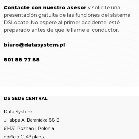
Contacte con nuestro asesor
y solicite una
presentación gratuita de las funciones del sistema
DSLocate. No espere al primer accidente: esté
preparado antes de que le llame el conductor.
biuro@datasystem.pl
801 88 77 88
DS SEDE CENTRAL
Data System
ul. abpa A. Baraniaka 88 B
61-131 Poznań | Polonia
edificio C, 4.ª planta