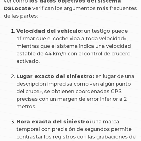
ver cómo
los datos objetivos del sistema
DSLocate
verifican los argumentos más frecuentes
de las partes:
Velocidad del vehículo:
un testigo puede
afirmar que el coche «iba a toda velocidad»,
mientras que el sistema indica una velocidad
estable de 44 km/h con el control de crucero
activado.
Lugar exacto del siniestro:
en lugar de una
descripción imprecisa como «en algún punto
del cruce», se obtienen coordenadas GPS
precisas con un margen de error inferior a 2
metros.
Hora exacta del siniestro:
una marca
temporal con precisión de segundos permite
contrastar los registros con las grabaciones de