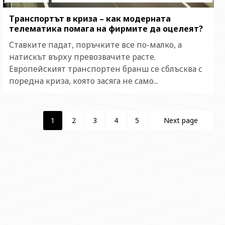
Транспортът в криза – как модерната
телематика помага на фирмите да оцелеят?
Ставките падат, поръчките все по-малко, а
натискът върху превозвачите расте.
Европейският транспортен бранш се сблъсква с
поредна криза, която засяга не само...
1
2
3
4
5
Next page