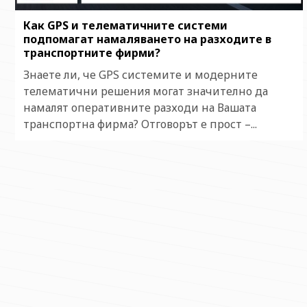
Как GPS и телематичните системи
подпомагат намаляването на разходите в
транспортните фирми?
Знаете ли, че GPS системите и модерните
телематични решения могат значително да
намалят оперативните разходи на Вашата
транспортна фирма? Отговорът е прост –...