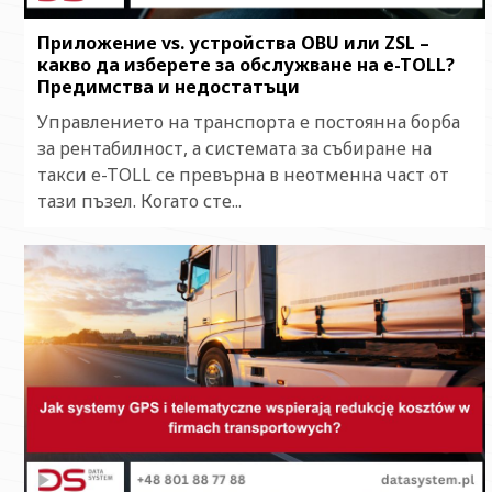
Приложение vs. устройства OBU или ZSL –
какво да изберете за обслужване на e-TOLL?
Предимства и недостатъци
Управлението на транспорта е постоянна борба
за рентабилност, а системата за събиране на
такси e-TOLL се превърна в неотменна част от
тази пъзел. Когато сте...