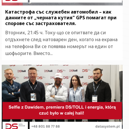
Катастрофа със служебен автомобил – как
данните от „черната кутия" GPS помагат при
спорове със застрахователя.
Вторник, 21:45 ч. Току-що се опитвате да си
отдъхнете след натоварен ден, когато на екрана
на телефона Ви се появява номерът на един от
шофьорите. Вместо...