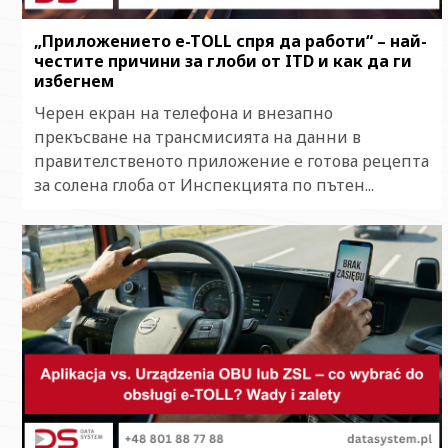
„Приложението e-TOLL спря да работи“ – най-
честите причини за глоби от ITD и как да ги
избегнем
Черен екран на телефона и внезапно
прекъсване на трансмисията на данни в
правителственото приложение е готова рецепта
за солена глоба от Инспекцията по пътен...