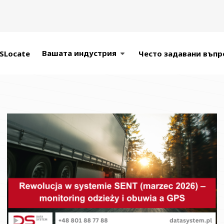
Вашата индустрия
SLocate
Често задавани въпр