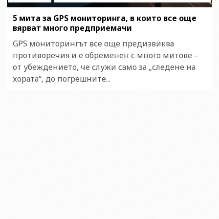
5 мита за GPS мониторинга, в които все още
вярват много предприемачи
GPS мониторингът все още предизвиква
противоречия и е обременен с много митове –
от убеждението, че служи само за „следене на
хората“, до погрешните...