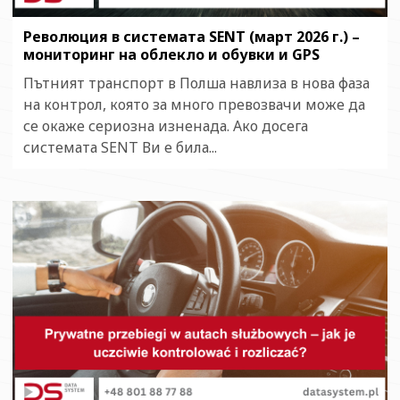
Революция в системата SENT (март 2026 г.) –
мониторинг на облекло и обувки и GPS
Пътният транспорт в Полша навлиза в нова фаза
на контрол, която за много превозвачи може да
се окаже сериозна изненада. Ако досега
системата SENT Ви е била...