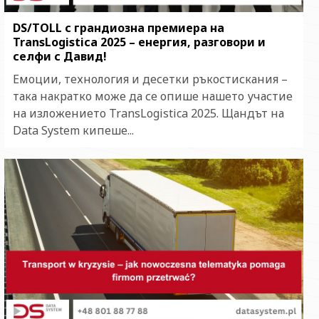
DS/TOLL с грандиозна премиера на
TransLogistica 2025 – енергия, разговори и
селфи с Давид!
Емоции, технология и десетки ръкостискания –
така накратко може да се опише нашето участие
на изложението TransLogistica 2025. Щандът на
Data System кипеше...