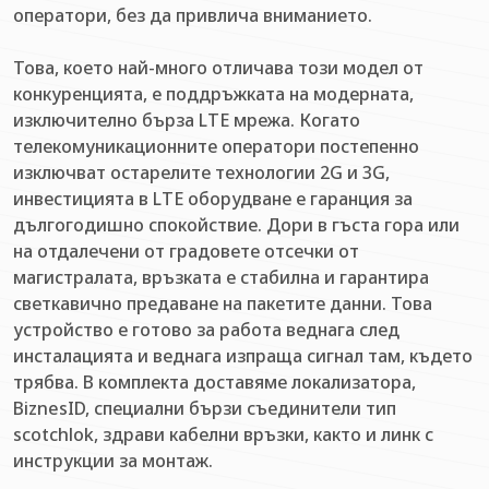
оператори, без да привлича вниманието.
Това, което най-много отличава този модел от
конкуренцията, е поддръжката на модерната,
изключително бърза LTE мрежа. Когато
телекомуникационните оператори постепенно
изключват остарелите технологии 2G и 3G,
инвестицията в LTE оборудване е гаранция за
дългогодишно спокойствие. Дори в гъста гора или
на отдалечени от градовете отсечки от
магистралата, връзката е стабилна и гарантира
светкавично предаване на пакетите данни. Това
устройство е готово за работа веднага след
инсталацията и веднага изпраща сигнал там, където
трябва. В комплекта доставяме локализатора,
BiznesID, специални бързи съединители тип
scotchlok, здрави кабелни връзки, както и линк с
инструкции за монтаж.