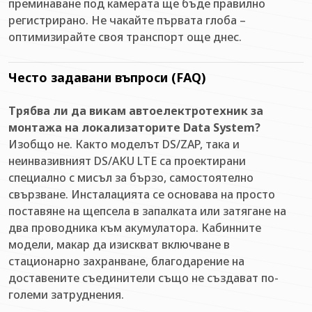
преминаване под камерата ще бъде правилно
регистрирано. Не чакайте първата глоба –
оптимизирайте своя транспорт още днес.
Често задавани въпроси (FAQ)
Трябва ли да викам автоелектротехник за
монтажа на локализаторите Data System?
Изобщо не. Както моделът DS/ZAP, така и
неинвазивният DS/AKU LTE са проектирани
специално с мисъл за бързо, самостоятелно
свързване. Инсталацията се основава на просто
поставяне на щепсела в запалката или затягане на
два проводника към акумулатора. Кабинните
модели, макар да изискват включване в
стационарно захранване, благодарение на
доставените съединители също не създават по-
големи затруднения.