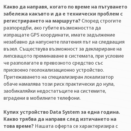
Какво да направя, когато по време на пътуването
забележа какъвто и да е технически проблем с
регистрирането на маршрута?
Според строгите
разпоредби, ако губите възможността да
изпращате GPS координати, имате задължение
незабавно да напуснете платения път на следващия
възел. Съществува възможност за деклариране на
липсващото преминаване в системата, при условие
че разполагате в превозното средство със
присвоено геолокализационно устройство.
Притежаването на специализиран локализатор
обаче намалява този риск практически до нула,
заобикаляйки недостатъците на системите,
вградени в мобилните телефони.
Купих устройство Data System за една година.
Какво трябва да направя след изтичането на
това време?
Нашата оферта се характеризира с