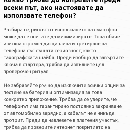
всеки път, ако настоявате да
използвате телефон?
Разбира се, рискът от използването на смартфон
може да се опитате да минимизирате. Това обаче
изисква огромна дисциплина и третиране на
телефона със същата сериозност, както
тахографската шайба. Преди изобщо да завъртите
ключа в стартера, трябва да изпълните цял
проверочен ритуал.
Не забравяйте ръчно да изключите всички опции за
пестене на батерия и оптимизация за това
конкретно приложение. Трябва да се уверите, че
телефонът има гарантирано постоянно захранване
от автомобилно зарядно, а кабелът не е никъде
протрит. Преди да навлезете в платения участък,
трябва да проверите интернет покритието на