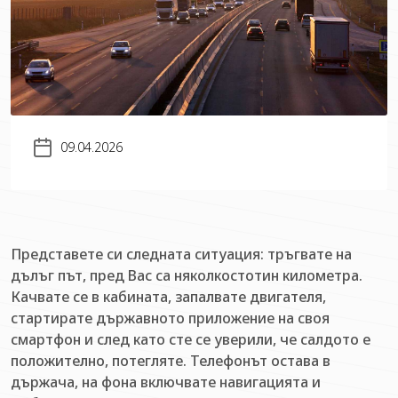
09.04.2026
Представете си следната ситуация: тръгвате на
дълъг път, пред Вас са няколкостотин километра.
Качвате се в кабината, запалвате двигателя,
стартирате държавното приложение на своя
смартфон и след като сте се уверили, че салдото е
положително, потегляте. Телефонът остава в
държача, на фона включвате навигацията и