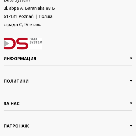
ul. abpa A. Baraniaka 88 B
61-131 Poznań | Полша
сграда C, IV етаж.
ИНФОРМАЦИЯ
ПОЛИТИКИ
ЗА НАС
ПАТРОНАЖ