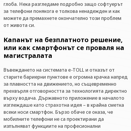
глоба. Нека разгледаме подробно защо софтуерът
за телефони понякога е толкова ненадежден и как
можете да премахнете окончателно този проблем
от живота си.
Капанът на безплатното решение,
или как смартфонът се проваля на
магистралата
Въвеждането на системата e-TOLL и отказът от
старите бариерни пунктове е огромна крачка напред
за плавността на движението, но същевременно
прехвърля отговорността за технологията директно
върху водача. Държавното приложение в началото
изглеждаше като страхотна идея – в крайна сметка
всеки носи смартфон. Бързо обаче се оказа, че
мобилните телефони не са проектирани да
изпълняват функциите на професионални