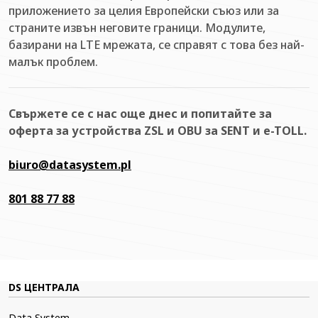
приложението за целия Европейски съюз или за
страните извън неговите граници. Модулите,
базирани на LTE мрежата, се справят с това без най-
малък проблем.
Свържете се с нас още днес и попитайте за
оферта за устройства ZSL и OBU за SENT и e-TOLL.
biuro@datasystem.pl
801 88 77 88
DS ЦЕНТРАЛА
Data System