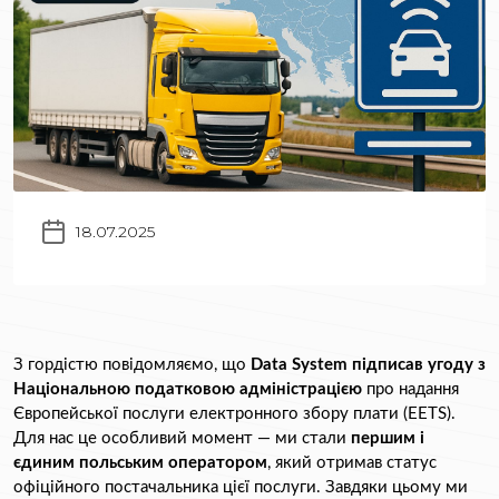
18.07.2025
З гордістю повідомляємо, що 
Data System підписав угоду з 
Національною податковою адміністрацією
 про надання 
Європейської послуги електронного збору плати (EETS). 
Для нас це особливий момент — ми стали 
першим і 
єдиним польським оператором
, який отримав статус 
офіційного постачальника цієї послуги. Завдяки цьому ми 