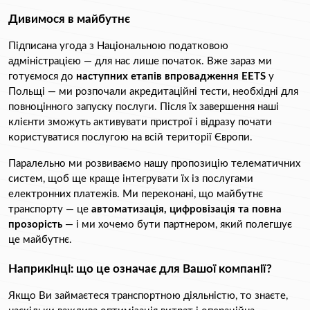
Дивимося в майбутнє
Підписана угода з Національною податковою 
адміністрацією — для нас лише початок. Вже зараз ми 
готуємося до 
наступних етапів впровадження EETS
 у 
Польщі — ми розпочали акредитаційні тести, необхідні для 
повноцінного запуску послуги. Після їх завершення наші 
клієнти зможуть активувати пристрої і відразу почати 
користуватися послугою на всій території Європи.
Паралельно ми розвиваємо нашу пропозицію телематичних 
систем, щоб ще краще інтегрувати їх із послугами 
електронних платежів. Ми переконані, що майбутнє 
транспорту — це 
автоматизація, цифровізація та повна 
прозорість
 — і ми хочемо бути партнером, який полегшує 
це майбутнє.
Наприкінці: що це означає для Вашої компанії?
Якщо Ви займаєтеся транспортною діяльністю, то знаєте, 