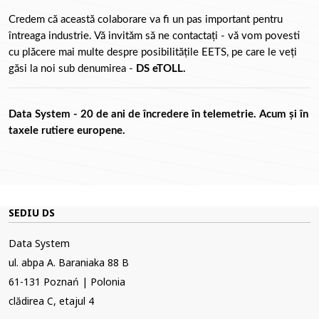
Credem că această colaborare va fi un pas important pentru 
întreaga industrie. Vă invităm să ne contactați - vă vom povesti 
cu plăcere mai multe despre posibilitățile EETS, pe care le veți 
găsi la noi sub denumirea - 
DS eTOLL. 
Data System - 20 de ani de încredere în telemetrie. Acum și în 
taxele rutiere europene.
SEDIU DS
Data System
ul. abpa A. Baraniaka 88 B
61-131 Poznań | Polonia
clădirea C, etajul 4