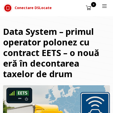
Sari la conținut
0
Conectare DSLocate
Data System – primul
operator polonez cu
contract EETS – o nouă
eră în decontarea
taxelor de drum