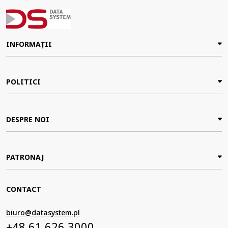
INFORMAȚII
POLITICI
DESPRE NOI
PATRONAJ
CONTACT
biuro@datasystem.pl
+48 61 626 3000