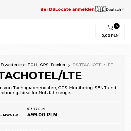
🇩🇪
Bei DSLocate anmelden
Deutsch
0
0,00 PLN
Erweiterte e-TOLL-GPS-Tracker
DS/1TACHOTEL/LTE
1TACHOTEL/LTE
n von Tachographendaten, GPS-Monitoring, SENT und
chnung. Ideal für Nutzfahrzeuge.
613.77 PLN
499.00 PLN
. MWST.):