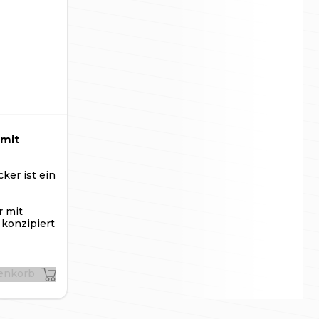
 mit
ker ist ein
 mit
konzipiert
renkorb