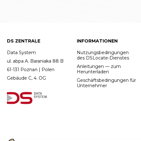
DS ZENTRALE
INFORMATIONEN
Data System
Nutzungsbedingungen
des DSLocate-Dienstes
ul. abpa A. Baraniaka 88 B
Anleitungen — zum
61-131 Poznań | Polen
Herunterladen
Gebäude C, 4. OG
Geschäftsbedingungen für
Unternehmer