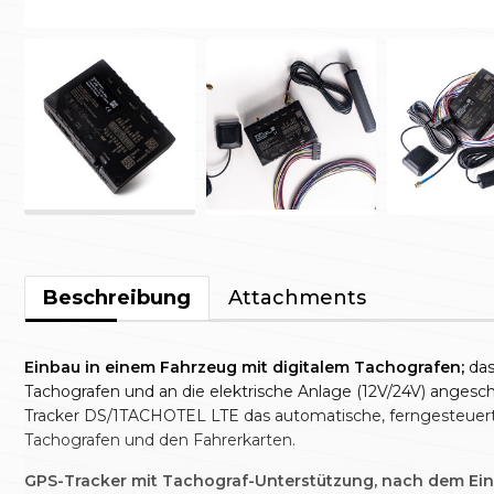
Beschreibung
Attachments
Einbau in einem Fahrzeug mit digitalem Tachografen;
das
Tachografen und an die elektrische Anlage (12V/24V) angesc
Tracker DS/1TACHOTEL LTE das automatische, ferngesteuer
Tachografen und den Fahrerkarten.
GPS-Tracker mit Tachograf-Unterstützung, nach dem Einb