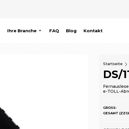
p
Ihre Branche
FAQ
Blog
Kontakt
Startseite
DS/
Fernauslese
e-TOLL-Abre
GROSS:
GESAMT (ZZGL