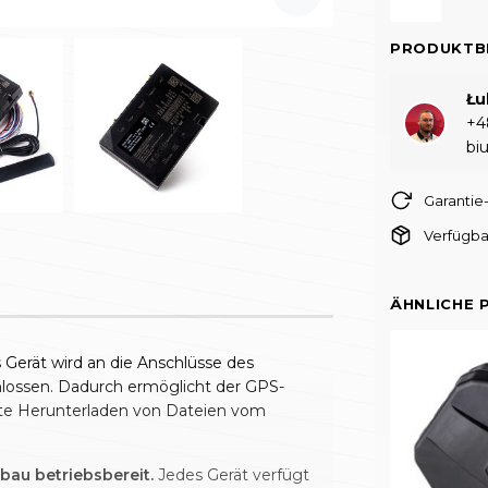
PRODUKTB
Łu
+4
bi
Garantie
Verfügba
ÄHNLICHE 
 Gerät wird an die Anschlüsse des
hlossen. Dadurch ermöglicht der GPS-
te Herunterladen von Dateien vom
au betriebsbereit.
Jedes Gerät verfügt