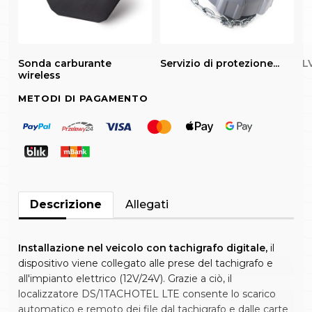
Sonda carburante
Servizio di protezione...
LV
wireless
METODI DI PAGAMENTO
Descrizione
Allegati
Installazione nel veicolo con tachigrafo digitale,
il
dispositivo viene collegato alle prese del tachigrafo e
all'impianto elettrico (12V/24V). Grazie a ciò, il
localizzatore DS/1TACHOTEL LTE consente lo scarico
automatico e remoto dei file dal tachigrafo e dalle carte