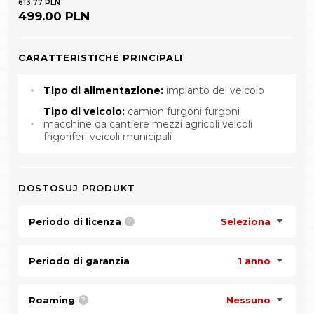
613.77 PLN
499.00 PLN
CARATTERISTICHE PRINCIPALI
Tipo di alimentazione:
impianto del veicolo
Tipo di veicolo:
camion furgoni furgoni
macchine da cantiere mezzi agricoli veicoli
frigoriferi veicoli municipali
DOSTOSUJ PRODUKT
Periodo di licenza
Seleziona
?
Periodo di garanzia
1 anno
Roaming
Nessuno
?