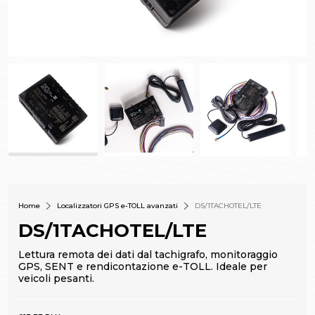
Home
Localizzatori GPS e-TOLL avanzati
DS/1TACHOTEL/LTE
DS/1TACHOTEL/LTE
Lettura remota dei dati dal tachigrafo, monitoraggio
GPS, SENT e rendicontazione e-TOLL. Ideale per
veicoli pesanti.