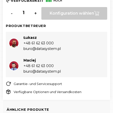
VERFÜGBARKEIT
HOCH
-
+
Konfiguration wählen
PRODUKTBETREUER
Łukasz
+48 61 62 63 000‬
biuro@datasystem.pl
Maciej
+48 61 62 63 000‬
biuro@datasystem.pl
Garantie- und Servicesupport
Verfügbare Optionen und Versandkosten
ÄHNLICHE PRODUKTE