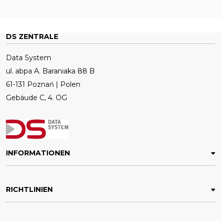
DS ZENTRALE
Data System
ul. abpa A. Baraniaka 88 B
61-131 Poznań | Polen
Gebäude C, 4. OG
INFORMATIONEN
RICHTLINIEN